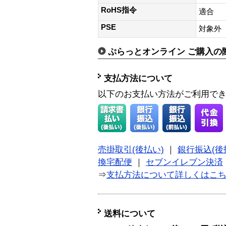
RoHS指令
適合
PSE
対象外
ぷらっとオンライン ご購入の
支払方法について
以下のお支払い方法がご利用で
売掛取引(後払い)
｜
銀行振込(後
換宅配便
｜
セブンイレブン決済
⇒
支払方法について詳しくはこ
送料について