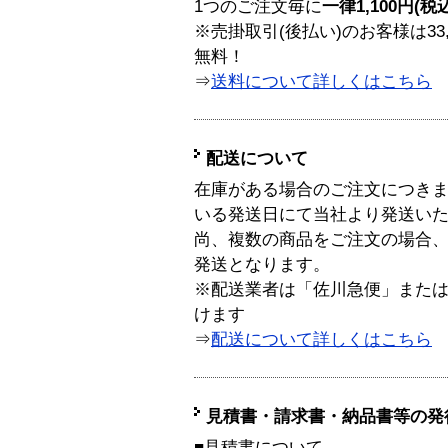
1つのご注文毎に
一律1,100円(税
※売掛取引(後払い)のお客様は33
無料！
⇒
送料について詳しくはこちら
配送について
在庫がある場合のご注文につき
いる発送日にて当社より発送い
尚、複数の商品をご注文の場合
発送となります。
※配送業者は「佐川急便」また
けます
⇒
配送について詳しくはこちら
見積書・請求書・納品書等の発
■見積書について