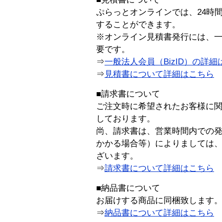
ぷらっとオンラインでは、24時
することができます。
※オンライン見積書発行には、一般
要です。
⇒
一般法人会員（BizID）の詳細
⇒
見積書について詳細はこちら
■請求書について
ご注文時に希望されたお客様に
しております。
尚、請求書は、営業時間内での
かかる場合等）によりましては
ざいます。
⇒
請求書について詳細はこちら
■納品書について
お届けする商品に同梱致します
⇒
納品書について詳細はこちら