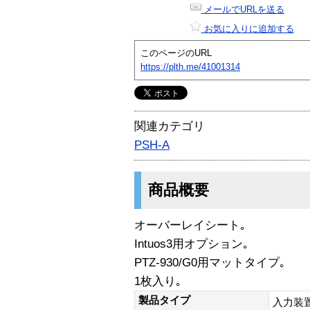
メールでURLを送る
お気に入りに追加する
このページのURL
https://plth.me/41001314
関連カテゴリ
PSH-A
商品概要
オーバーレイシート｡
Intuos3用オプション｡
PTZ-930/G0用マットタイプ｡
1枚入り｡
製品タイプ
入力装