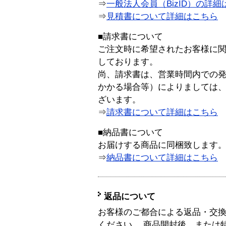
⇒
一般法人会員（BizID）の詳細
⇒
見積書について詳細はこちら
■請求書について
ご注文時に希望されたお客様に
しております。
尚、請求書は、営業時間内での
かかる場合等）によりましては
ざいます。
⇒
請求書について詳細はこちら
■納品書について
お届けする商品に同梱致します
⇒
納品書について詳細はこちら
返品について
お客様のご都合による返品・交
ください。 商品開封後、または