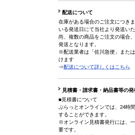
配送について
在庫がある場合のご注文につき
いる発送日にて当社より発送い
尚、複数の商品をご注文の場合
発送となります。
※配送業者は「佐川急便」また
けます
⇒
配送について詳しくはこちら
見積書・請求書・納品書等の発
■見積書について
ぷらっとオンラインでは、24時
することができます。
※オンライン見積書発行には、一般
要です。