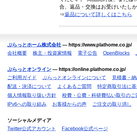
合、返品・交換はお受けいたし
⇒
返品について詳しくはこちら
ぷらっとホーム株式会社
—
https://www.plathome.co.jp/
会社概要
株主・投資家情報
電子公告
OpenBlocks
ぷらっとオンライン
—
https://online.plathome.co.jp/
ご利用ガイド
ぷらっとオンラインについて
見積書・納
配送・決済について
よくあるご質問
特定商取引法に基
個人情報取り扱い方針
校費・公費・科研費払い取引のご
IPv6への取り組み
お客様からの声
ご注文の取り消し
ソーシャルメディア
Twitter公式アカウント
Facebook公式ページ