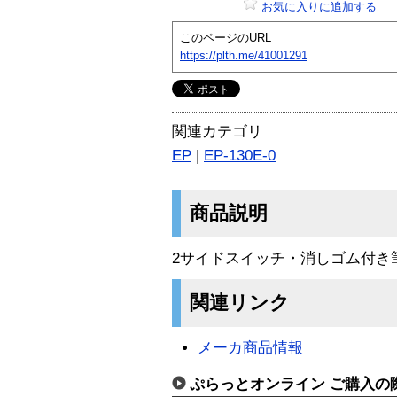
お気に入りに追加する
このページのURL
https://plth.me/41001291
関連カテゴリ
EP
|
EP-130E-0
商品説明
2サイドスイッチ・消しゴム付き
関連リンク
メーカ商品情報
ぷらっとオンライン ご購入の