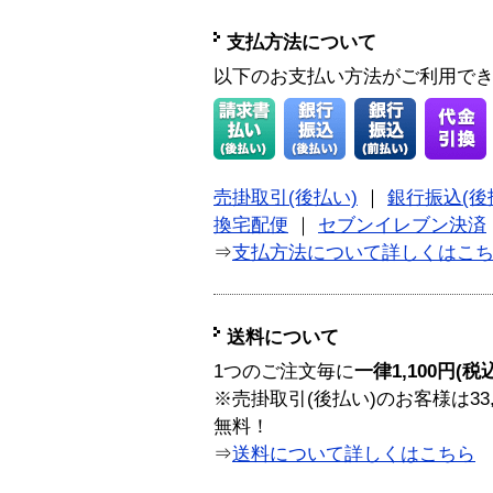
支払方法について
以下のお支払い方法がご利用で
売掛取引(後払い)
｜
銀行振込(後
換宅配便
｜
セブンイレブン決済
⇒
支払方法について詳しくはこ
送料について
1つのご注文毎に
一律1,100円(税
※売掛取引(後払い)のお客様は33
無料！
⇒
送料について詳しくはこちら