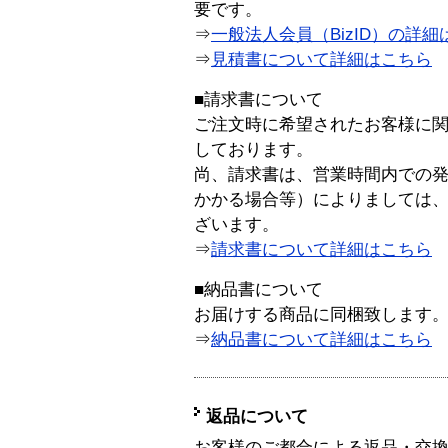
要です。
⇒
一般法人会員（BizID）の詳細
⇒
見積書について詳細はこちら
■請求書について
ご注文時に希望されたお客様に
しております。
尚、請求書は、営業時間内での
かかる場合等）によりましては
ざいます。
⇒
請求書について詳細はこちら
■納品書について
お届けする商品に同梱致します
⇒
納品書について詳細はこちら
返品について
お客様のご都合による返品・交