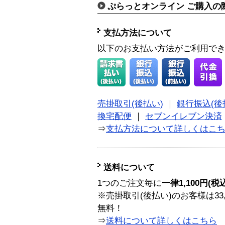
ぷらっとオンライン ご購入の
支払方法について
以下のお支払い方法がご利用で
売掛取引(後払い)
｜
銀行振込(後
換宅配便
｜
セブンイレブン決済
⇒
支払方法について詳しくはこ
送料について
1つのご注文毎に
一律1,100円(税
※売掛取引(後払い)のお客様は33
無料！
⇒
送料について詳しくはこちら