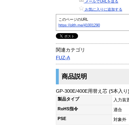
メールでURLを送る
お気に入りに追加する
このページのURL
https://plth.me/41001290
関連カテゴリ
FUZ-A
商品説明
GP-300E/400E用替え芯 (5本入り
製品タイプ
入力装
RoHS指令
適合
PSE
対象外