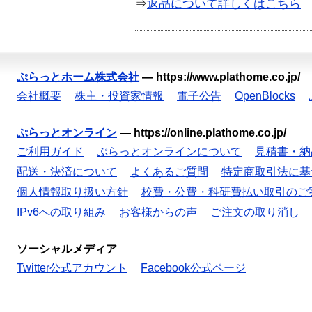
⇒
返品について詳しくはこちら
ぷらっとホーム株式会社
—
https://www.plathome.co.jp/
会社概要
株主・投資家情報
電子公告
OpenBlocks
ぷらっとオンライン
—
https://online.plathome.co.jp/
ご利用ガイド
ぷらっとオンラインについて
見積書・納
配送・決済について
よくあるご質問
特定商取引法に基
個人情報取り扱い方針
校費・公費・科研費払い取引のご
IPv6への取り組み
お客様からの声
ご注文の取り消し
ソーシャルメディア
Twitter公式アカウント
Facebook公式ページ