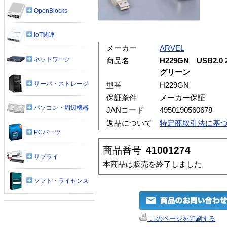
OpenBlocks
IoT関連
メーカー
ARVEL
ネットワーク
商品名
H229GN USB2
グリーン
サーバ・ストレージ
型番
H229GN
保証条件
メーカー保証
パソコン・周辺機器
JANコード
4950190560678
返品について
特定商取引法に基
PCパーツ
商品番号
41001274
サプライ
本商品は販売を終了しました
ソフト・ライセンス
このページを印刷する