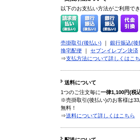
以下のお支払い方法がご利用で
売掛取引(後払い)
｜
銀行振込(後
換宅配便
｜
セブンイレブン決済
⇒
支払方法について詳しくはこ
送料について
1つのご注文毎に
一律1,100円(税
※売掛取引(後払い)のお客様は33
無料！
⇒
送料について詳しくはこちら
配送について