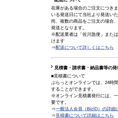
在庫がある場合のご注文につき
いる発送日にて当社より発送い
尚、複数の商品をご注文の場合
発送となります。
※配送業者は「佐川急便」また
けます
⇒
配送について詳しくはこちら
見積書・請求書・納品書等の発
■見積書について
ぷらっとオンラインでは、24時
することができます。
※オンライン見積書発行には、一般
要です。
⇒
一般法人会員（BizID）の詳細
⇒
見積書について詳細はこちら