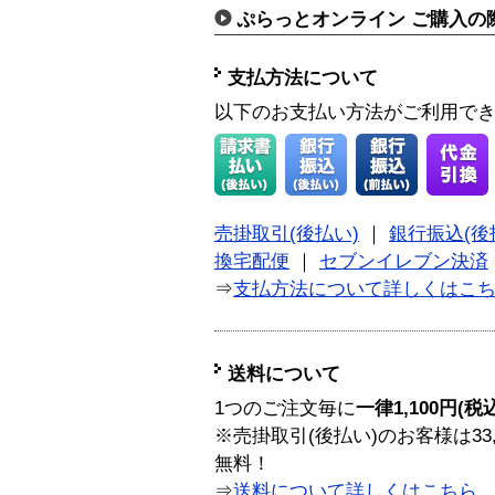
ぷらっとオンライン ご購入の
支払方法について
以下のお支払い方法がご利用で
売掛取引(後払い)
｜
銀行振込(後
換宅配便
｜
セブンイレブン決済
⇒
支払方法について詳しくはこ
送料について
1つのご注文毎に
一律1,100円(税
※売掛取引(後払い)のお客様は33
無料！
⇒
送料について詳しくはこちら