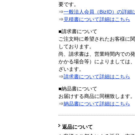
要です。
⇒
一般法人会員（BizID）の詳細
⇒
見積書について詳細はこちら
■請求書について
ご注文時に希望されたお客様に
しております。
尚、請求書は、営業時間内での
かかる場合等）によりましては
ざいます。
⇒
請求書について詳細はこちら
■納品書について
お届けする商品に同梱致します
⇒
納品書について詳細はこちら
返品について