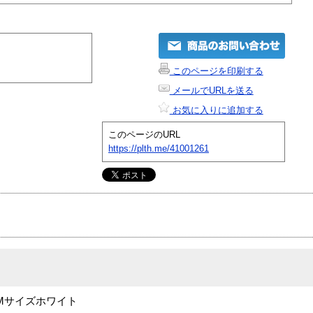
このページを印刷する
メールでURLを送る
お気に入りに追加する
このページのURL
https://plth.me/41001261
ウス Mサイズホワイト