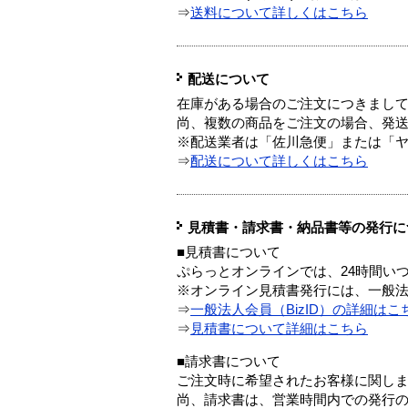
⇒
送料について詳しくはこちら
配送について
在庫がある場合のご注文につきまし
尚、複数の商品をご注文の場合、発
※配送業者は「佐川急便」または「
⇒
配送について詳しくはこちら
見積書・請求書・納品書等の発行に
■見積書について
ぷらっとオンラインでは、24時間い
※オンライン見積書発行には、一般法人
⇒
一般法人会員（BizID）の詳細はこ
⇒
見積書について詳細はこちら
■請求書について
ご注文時に希望されたお客様に関し
尚、請求書は、営業時間内での発行