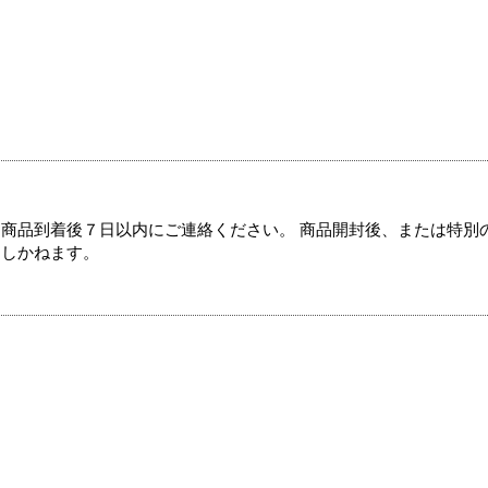
商品到着後７日以内にご連絡ください。 商品開封後、または特別
たしかねます。