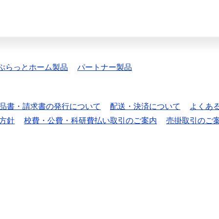
ぷらっとホーム製品
パートナー製品
品書・請求書の発行について
配送・決済について
よくあ
方針
校費・公費・科研費払い取引のご案内
売掛取引のご