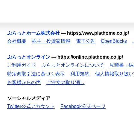
ぷらっとホーム株式会社
—
https://www.plathome.co.jp/
会社概要
株主・投資家情報
電子公告
OpenBlocks
ぷらっとオンライン
—
https://online.plathome.co.jp/
ご利用ガイド
ぷらっとオンラインについて
見積書・納
特定商取引法に基づく表示
利用規約
個人情報取り扱い
お客様からの声
ご注文の取り消し
ソーシャルメディア
Twitter公式アカウント
Facebook公式ページ