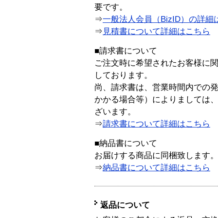
要です。
⇒
一般法人会員（BizID）の詳細
⇒
見積書について詳細はこちら
■請求書について
ご注文時に希望されたお客様に
しております。
尚、請求書は、営業時間内での
かかる場合等）によりましては
ざいます。
⇒
請求書について詳細はこちら
■納品書について
お届けする商品に同梱致します
⇒
納品書について詳細はこちら
返品について