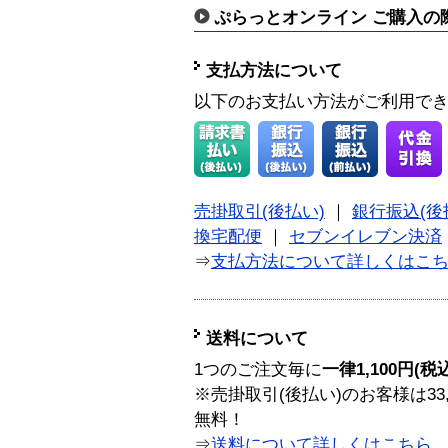
ぷらっとオンライン ご購入の
支払方法について
以下のお支払い方法がご利用で
売掛取引(後払い)
｜
銀行振込(後
換宅配便
｜
セブンイレブン決済
⇒
支払方法について詳しくはこ
送料について
1つのご注文毎に
一律1,100円(税
※売掛取引(後払い)のお客様は33
無料！
⇒
送料について詳しくはこちら