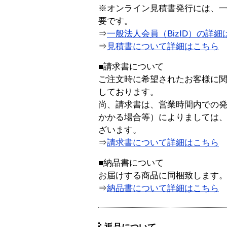
※オンライン見積書発行には、一般
要です。
⇒
一般法人会員（BizID）の詳細
⇒
見積書について詳細はこちら
■請求書について
ご注文時に希望されたお客様に
しております。
尚、請求書は、営業時間内での
かかる場合等）によりましては
ざいます。
⇒
請求書について詳細はこちら
■納品書について
お届けする商品に同梱致します
⇒
納品書について詳細はこちら