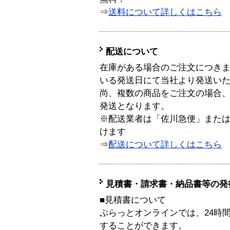
⇒
送料について詳しくはこちら
配送について
在庫がある場合のご注文につき
いる発送日にて当社より発送い
尚、複数の商品をご注文の場合
発送となります。
※配送業者は「佐川急便」また
けます
⇒
配送について詳しくはこちら
見積書・請求書・納品書等の発
■見積書について
ぷらっとオンラインでは、24時
することができます。