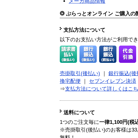
メーカ商品情報
ぷらっとオンライン ご購入の
支払方法について
以下のお支払い方法がご利用で
売掛取引(後払い)
｜
銀行振込(後
換宅配便
｜
セブンイレブン決済
⇒
支払方法について詳しくはこ
送料について
1つのご注文毎に
一律1,100円(税
※売掛取引(後払い)のお客様は33
無料！