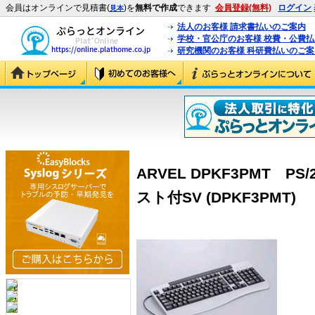
会員はオンラインで見積書(
)を
無料で作成
できます
会員登録(無料)
ログイン
見本
法人のお客様 請求書払いのご案内
学校・官公庁のお客様 校費・公費
研究機関のお客様 科研費払いのご案
ARVEL DPKF3PMT 
スト付SV (DPKF3PMT)