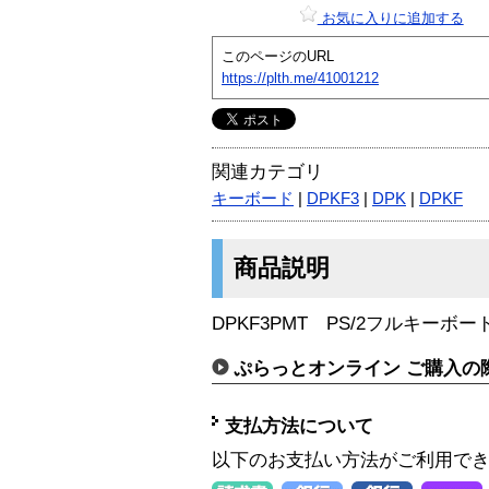
お気に入りに追加する
このページのURL
https://plth.me/41001212
関連カテゴリ
キーボード
|
DPKF3
|
DPK
|
DPKF
商品説明
DPKF3PMT PS/2フルキー
ぷらっとオンライン ご購入の
支払方法について
以下のお支払い方法がご利用で