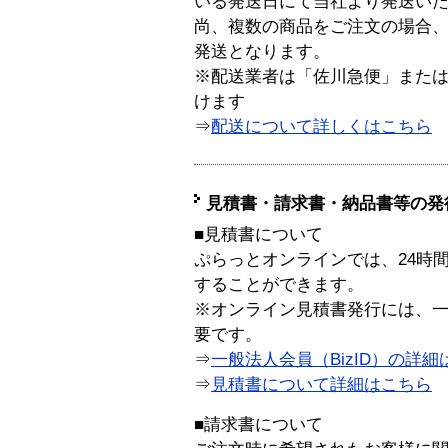
いる発送日にて当社より発送い
尚、複数の商品をご注文の場合
発送となります。
※配送業者は「佐川急便」また
けます
⇒
配送について詳しくはこちら
見積書・請求書・納品書等の発
■見積書について
ぷらっとオンラインでは、24時
することができます。
※オンライン見積書発行には、一般
要です。
⇒
一般法人会員（BizID）の詳細
⇒
見積書について詳細はこちら
■請求書について