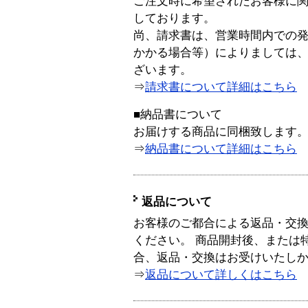
ご注文時に希望されたお客様に
しております。
尚、請求書は、営業時間内での
かかる場合等）によりましては
ざいます。
⇒
請求書について詳細はこちら
■納品書について
お届けする商品に同梱致します
⇒
納品書について詳細はこちら
返品について
お客様のご都合による返品・交
ください。 商品開封後、または
合、返品・交換はお受けいたし
⇒
返品について詳しくはこちら