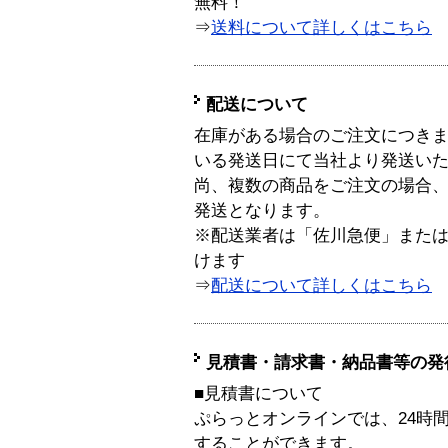
無料！
⇒
送料について詳しくはこちら
配送について
在庫がある場合のご注文につき
いる発送日にて当社より発送い
尚、複数の商品をご注文の場合
発送となります。
※配送業者は「佐川急便」また
けます
⇒
配送について詳しくはこちら
見積書・請求書・納品書等の発
■見積書について
ぷらっとオンラインでは、24時
することができます。