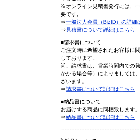
※オンライン見積書発行には、一般
要です。
⇒
一般法人会員（BizID）の詳細
⇒
見積書について詳細はこちら
■請求書について
ご注文時に希望されたお客様に
しております。
尚、請求書は、営業時間内での
かかる場合等）によりましては
ざいます。
⇒
請求書について詳細はこちら
■納品書について
お届けする商品に同梱致します
⇒
納品書について詳細はこちら