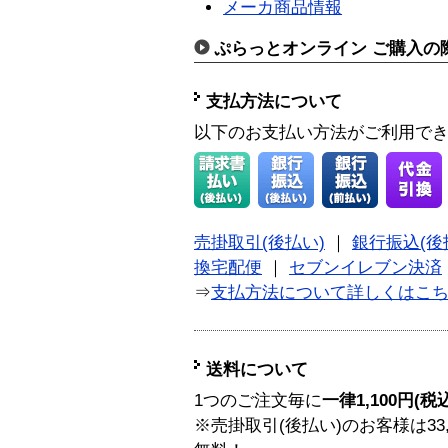
メーカ商品情報
ぷらっとオンライン ご購入の
支払方法について
以下のお支払い方法がご利用で
売掛取引(後払い)
｜
銀行振込(後
換宅配便
｜
セブンイレブン決済
⇒
支払方法について詳しくはこ
送料について
1つのご注文毎に
一律1,100円(税
※売掛取引(後払い)のお客様は33