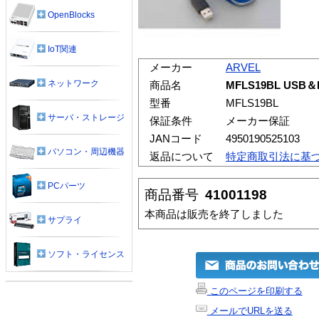
OpenBlocks
IoT関連
メーカー
ARVEL
ネットワーク
商品名
MFLS19BL US
型番
MFLS19BL
サーバ・ストレージ
保証条件
メーカー保証
JANコード
4950190525103
パソコン・周辺機器
返品について
特定商取引法に基
PCパーツ
商品番号
41001198
本商品は販売を終了しました
サプライ
ソフト・ライセンス
このページを印刷する
メールでURLを送る