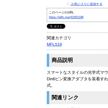
お気に入りに追加する
このページのURL
https://plth.me/41001198
関連カテゴリ
MFLS19
商品説明
スマートなスタイルの光学式マウス
Din6ピン変換アダプタを装着すれ
式。
関連リンク