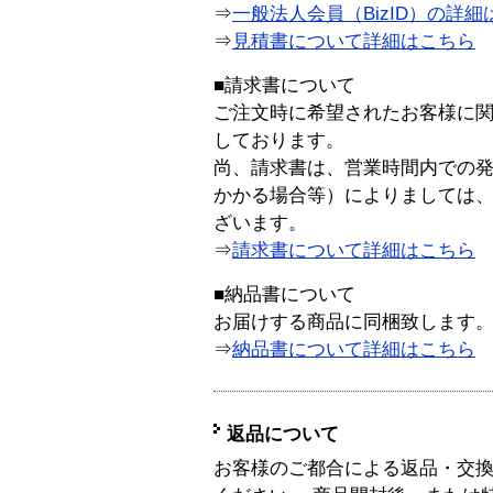
⇒
一般法人会員（BizID）の詳細
⇒
見積書について詳細はこちら
■請求書について
ご注文時に希望されたお客様に
しております。
尚、請求書は、営業時間内での
かかる場合等）によりましては
ざいます。
⇒
請求書について詳細はこちら
■納品書について
お届けする商品に同梱致します
⇒
納品書について詳細はこちら
返品について
お客様のご都合による返品・交