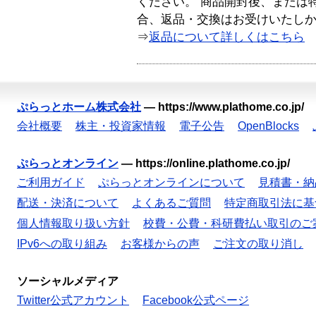
ください。 商品開封後、または
合、返品・交換はお受けいたし
⇒
返品について詳しくはこちら
ぷらっとホーム株式会社
—
https://www.plathome.co.jp/
会社概要
株主・投資家情報
電子公告
OpenBlocks
ぷらっとオンライン
—
https://online.plathome.co.jp/
ご利用ガイド
ぷらっとオンラインについて
見積書・納
配送・決済について
よくあるご質問
特定商取引法に基
個人情報取り扱い方針
校費・公費・科研費払い取引のご
IPv6への取り組み
お客様からの声
ご注文の取り消し
ソーシャルメディア
Twitter公式アカウント
Facebook公式ページ