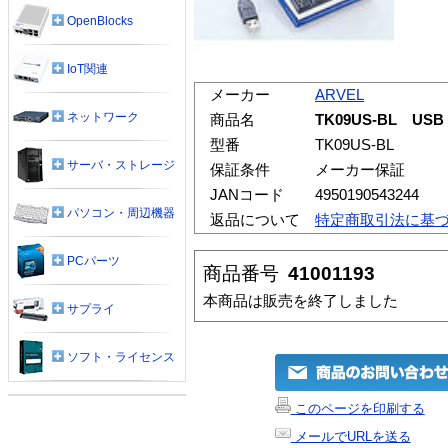
OpenBlocks
IoT関連
メーカー
ARVEL
ネットワーク
商品名
TK09US-BL 
型番
TK09US-BL
サーバ・ストレージ
保証条件
メーカー保証
JANコード
4950190543244
パソコン・周辺機器
返品について
特定商取引法に基
PCパーツ
商品番号
41001193
本商品は販売を終了しました
サプライ
ソフト・ライセンス
このページを印刷する
メールでURLを送る