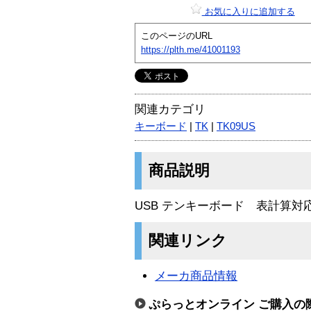
お気に入りに追加する
このページのURL
https://plth.me/41001193
関連カテゴリ
キーボード
|
TK
|
TK09US
商品説明
USB テンキーボード 表計算
関連リンク
メーカ商品情報
ぷらっとオンライン ご購入の