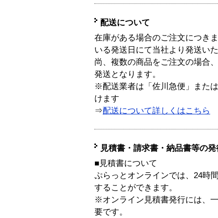
配送について
在庫がある場合のご注文につき
いる発送日にて当社より発送い
尚、複数の商品をご注文の場合
発送となります。
※配送業者は「佐川急便」また
けます
⇒
配送について詳しくはこちら
見積書・請求書・納品書等の発
■見積書について
ぷらっとオンラインでは、24時
することができます。
※オンライン見積書発行には、一般
要です。