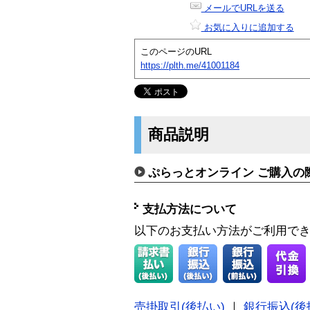
メールでURLを送る
お気に入りに追加する
このページのURL
https://plth.me/41001184
商品説明
ぷらっとオンライン ご購入の
支払方法について
以下のお支払い方法がご利用で
売掛取引(後払い)
｜
銀行振込(後