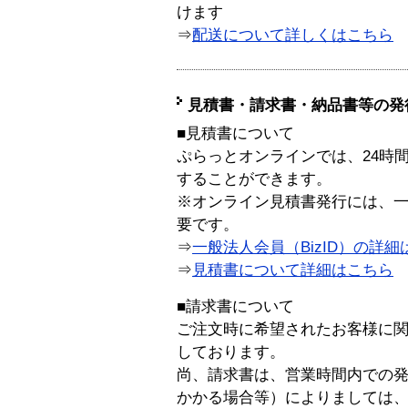
けます
⇒
配送について詳しくはこちら
見積書・請求書・納品書等の発
■見積書について
ぷらっとオンラインでは、24時
することができます。
※オンライン見積書発行には、一般
要です。
⇒
一般法人会員（BizID）の詳細
⇒
見積書について詳細はこちら
■請求書について
ご注文時に希望されたお客様に
しております。
尚、請求書は、営業時間内での
かかる場合等）によりましては