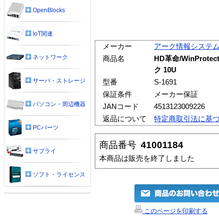
OpenBlocks
IoT関連
メーカー
アーク情報システ
ネットワーク
商品名
HD革命/WinProtect
ク 10U
サーバ・ストレージ
型番
S-1691
保証条件
メーカー保証
パソコン・周辺機器
JANコード
4513123009226
返品について
特定商取引法に基
PCパーツ
商品番号
41001184
サプライ
本商品は販売を終了しました
ソフト・ライセンス
このページを印刷する