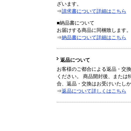
ざいます。
⇒
請求書について詳細はこちら
■納品書について
お届けする商品に同梱致します
⇒
納品書について詳細はこちら
返品について
お客様のご都合による返品・交
ください。 商品開封後、または
合、返品・交換はお受けいたし
⇒
返品について詳しくはこちら