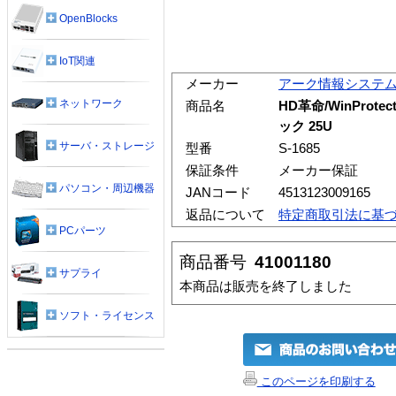
OpenBlocks
IoT関連
メーカー
アーク情報システ
ネットワーク
商品名
HD革命/WinProtect
ック 25U
サーバ・ストレージ
型番
S-1685
保証条件
メーカー保証
パソコン・周辺機器
JANコード
4513123009165
返品について
特定商取引法に基
PCパーツ
商品番号
41001180
サプライ
本商品は販売を終了しました
ソフト・ライセンス
このページを印刷する