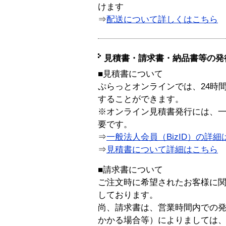
けます
⇒
配送について詳しくはこちら
見積書・請求書・納品書等の発
■見積書について
ぷらっとオンラインでは、24時
することができます。
※オンライン見積書発行には、一般
要です。
⇒
一般法人会員（BizID）の詳細
⇒
見積書について詳細はこちら
■請求書について
ご注文時に希望されたお客様に
しております。
尚、請求書は、営業時間内での
かかる場合等）によりましては