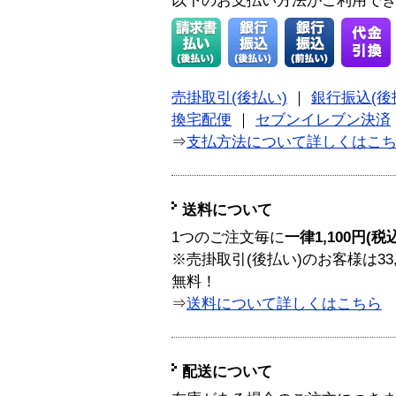
以下のお支払い方法がご利用で
売掛取引(後払い)
｜
銀行振込(後
換宅配便
｜
セブンイレブン決済
⇒
支払方法について詳しくはこ
送料について
1つのご注文毎に
一律1,100円(税
※売掛取引(後払い)のお客様は33
無料！
⇒
送料について詳しくはこちら
配送について