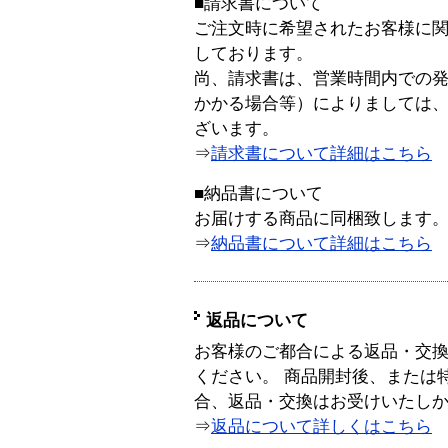
■請求書について
ご注文時に希望されたお客様に
しております。
尚、請求書は、営業時間内での
かかる場合等）によりましては
ざいます。
⇒
請求書について詳細はこちら
■納品書について
お届けする商品に同梱致します
⇒
納品書について詳細はこちら
返品について
お客様のご都合による返品・交
ください。 商品開封後、または
合、返品・交換はお受けいたし
⇒
返品について詳しくはこちら