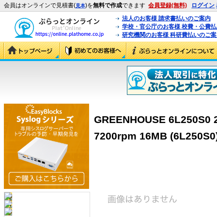
会員はオンラインで見積書(
)を
無料で作成
できます
会員登録(無料)
ログイン
見本
法人のお客様 請求書払いのご案内
学校・官公庁のお客様 校費・公費
研究機関のお客様 科研費払いのご案
GREENHOUSE 6L250S0 25
7200rpm 16MB (6L250S0