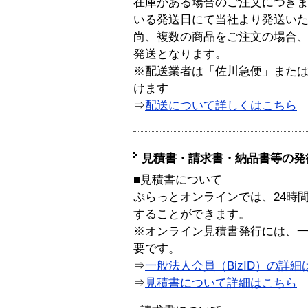
在庫がある場合のご注文につき
いる発送日にて当社より発送い
尚、複数の商品をご注文の場合
発送となります。
※配送業者は「佐川急便」また
けます
⇒
配送について詳しくはこちら
見積書・請求書・納品書等の発
■見積書について
ぷらっとオンラインでは、24時
することができます。
※オンライン見積書発行には、一般
要です。
⇒
一般法人会員（BizID）の詳細
⇒
見積書について詳細はこちら