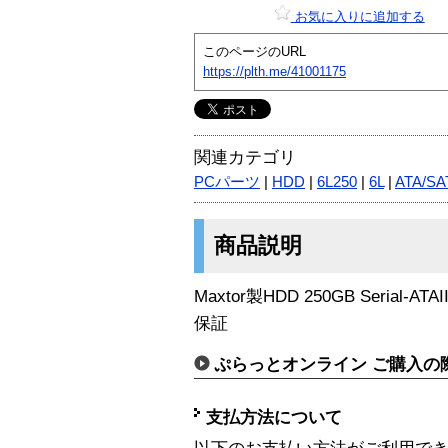
お気に入りに追加する
このページのURL
https://plth.me/41001175
関連カテゴリ
PCパーツ
|
HDD
|
6L250
|
6L
|
ATA/SA
商品説明
Maxtor製HDD 250GB Serial-AT
保証
ぷらっとオンライン ご購入の
支払方法について