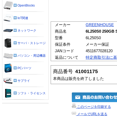
OpenBlocks
IoT関連
メーカー
GREENHOUSE
ネットワーク
商品名
6L250S0 250GB S
型番
6L250S0
サーバ・ストレージ
保証条件
メーカー保証
JANコード
4511677028120
パソコン・周辺機器
返品について
特定商取引法に基
PCパーツ
商品番号
41001175
本商品は販売を終了しました
サプライ
ソフト・ライセンス
このページを印刷する
メールでURLを送る