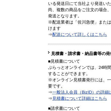
いる発送日にて当社より発送い
尚、複数の商品をご注文の場合
発送となります。
※配送業者は「佐川急便」また
けます
⇒
配送について詳しくはこちら
見積書・請求書・納品書等の発
■見積書について
ぷらっとオンラインでは、24時
することができます。
※オンライン見積書発行には、一般
要です。
⇒
一般法人会員（BizID）の詳細
⇒
見積書について詳細はこちら
■請求書について