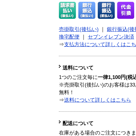
売掛取引(後払い)
｜
銀行振込(後
換宅配便
｜
セブンイレブン決済
⇒
支払方法について詳しくはこ
送料について
1つのご注文毎に
一律1,100円(税
※売掛取引(後払い)のお客様は33
無料！
⇒
送料について詳しくはこちら
配送について
在庫がある場合のご注文につき