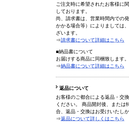
ご注文時に希望されたお客様に
しております。
尚、請求書は、営業時間内での
かかる場合等）によりましては
ざいます。
⇒
請求書について詳細はこちら
■納品書について
お届けする商品に同梱致します
⇒
納品書について詳細はこちら
返品について
お客様のご都合による返品・交
ください。 商品開封後、または
合、返品・交換はお受けいたし
⇒
返品について詳しくはこちら