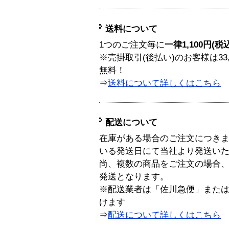
送料について
1つのご注文毎に
一律1,100円(税
※売掛取引(後払い)のお客様は33
無料！
⇒
送料について詳しくはこちら
配送について
在庫がある場合のご注文につき
いる発送日にて当社より発送い
尚、複数の商品をご注文の場合
発送となります。
※配送業者は「佐川急便」また
けます
⇒
配送について詳しくはこちら