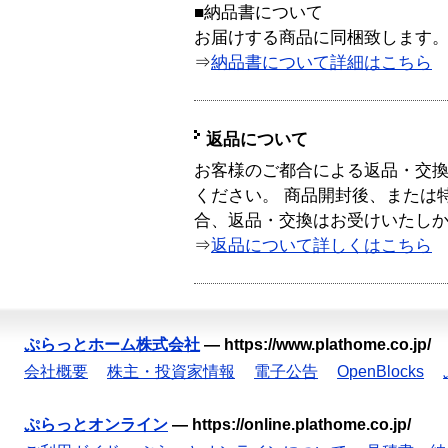
■納品書について
お届けする商品に同梱致します
⇒
納品書について詳細はこちら
返品について
お客様のご都合による返品・交
ください。 商品開封後、または
合、返品・交換はお受けいたし
⇒
返品について詳しくはこちら
ぷらっとホーム株式会社
—
https://www.plathome.co.jp/
会社概要
株主・投資家情報
電子公告
OpenBlocks
ぷらっとオンライン
—
https://online.plathome.co.jp/