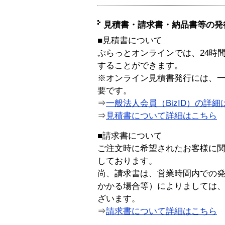
見積書・請求書・納品書等の発
■見積書について
ぷらっとオンラインでは、24時
することができます。
※オンライン見積書発行には、一般
要です。
⇒
一般法人会員（BizID）の詳細
⇒
見積書について詳細はこちら
■請求書について
ご注文時に希望されたお客様に
しております。
尚、請求書は、営業時間内での
かかる場合等）によりましては
ざいます。
⇒
請求書について詳細はこちら