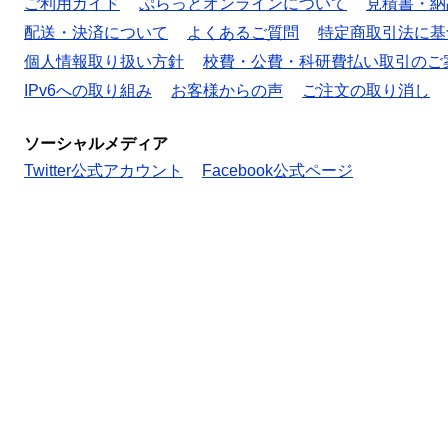
ご利用ガイド
ぷらっとオンラインについて
見積書・納
配送・決済について
よくあるご質問
特定商取引法に基
個人情報取り扱い方針
校費・公費・科研費払い取引のご
IPv6への取り組み
お客様からの声
ご注文の取り消し
ソーシャルメディア
Twitter公式アカウント
Facebook公式ページ