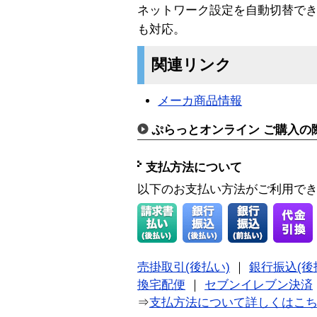
ネットワーク設定を自動切替で
も対応。
関連リンク
メーカ商品情報
ぷらっとオンライン ご購入の
支払方法について
以下のお支払い方法がご利用で
売掛取引(後払い)
｜
銀行振込(後
換宅配便
｜
セブンイレブン決済
⇒
支払方法について詳しくはこ