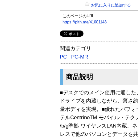
お気に入りに追加する
このページのURL
https://plth.me/41001148
関連カテゴリ
PC
|
PC-MR
商品説明
■デスクでのメイン使用に適した、
ドライブを内蔵しながら、薄さ約25
量ボディを実現。■優れたパフォ
テルCentrinoTM モバイル・テクノ
/b/g準拠 ワイヤレスLAN内
レスで他のパソコンとデータを共