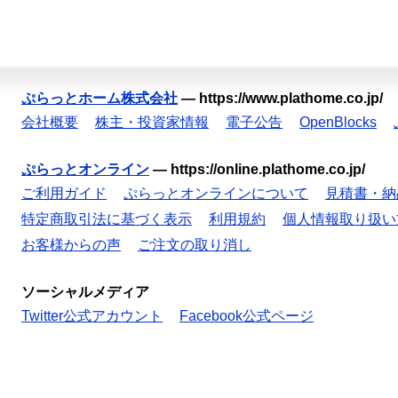
ぷらっとホーム株式会社
—
https://www.plathome.co.jp/
会社概要
株主・投資家情報
電子公告
OpenBlocks
ぷらっとオンライン
—
https://online.plathome.co.jp/
ご利用ガイド
ぷらっとオンラインについて
見積書・納
特定商取引法に基づく表示
利用規約
個人情報取り扱い
お客様からの声
ご注文の取り消し
ソーシャルメディア
Twitter公式アカウント
Facebook公式ページ