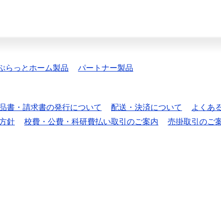
ぷらっとホーム製品
パートナー製品
品書・請求書の発行について
配送・決済について
よくあ
方針
校費・公費・科研費払い取引のご案内
売掛取引のご