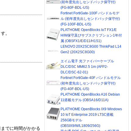
(初年度先出しセンドバック保守付)
(FG-80F-BDL-US)
Fortinet FortiGate-100F バンドルモデ
ル (初年度先出しセンドバック保守付)
(FG-100F-BDL-US)
PLAT'HOME OpenBlocks IoT FX1/E
ます。
H/W保守及びサブスクリプション1年付
属 (OBSFX1/E/D11/H1S1)
LENOVO 20X2SC8G00 ThinkPad L14
Gen2 (20X2SC8G00)
エイム電子 光ファイバーケーブル
DLC/DSC MM62.5 1m (AFP2-
DLC/DSC-62-01)
Fortinet FortiGate-40F バンドルモデル
(初年度先出しセンドバック保守付)
(FG-40F-BDL-US)
PLAT'HOME OpenBlocks A16 Debian
11搭載モデル (OBSA16/D11A)
PLAT'HOME OpenBlocks IX9 Windows
10 IoT Enterprise 2019 LTSC搭載
256GBモデル
(OBSIX9/W/L1809/256G)
着までに時間がかかる