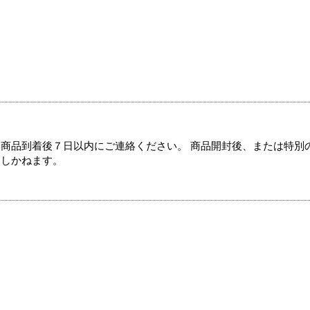
商品到着後７日以内にご連絡ください。 商品開封後、または特別
たしかねます。