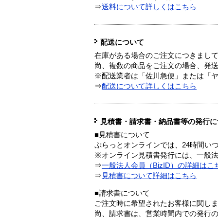
⇒
送料について詳しくはこちら
配送について
在庫がある場合のご注文につきまし
尚、複数の商品をご注文の場合、発
※配送業者は「佐川急便」または「
⇒
配送について詳しくはこちら
見積書・請求書・納品書等の発行に
■見積書について
ぷらっとオンラインでは、24時間い
※オンライン見積書発行には、一般法人
⇒
一般法人会員（BizID）の詳細はこ
⇒
見積書について詳細はこちら
■請求書について
ご注文時に希望されたお客様に関し
尚、請求書は、営業時間内での発行