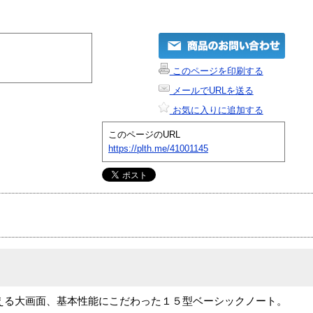
このページを印刷する
メールでURLを送る
お気に入りに追加する
このページのURL
https://plth.me/41001145
り使える大画面、基本性能にこだわった１５型ベーシックノート。