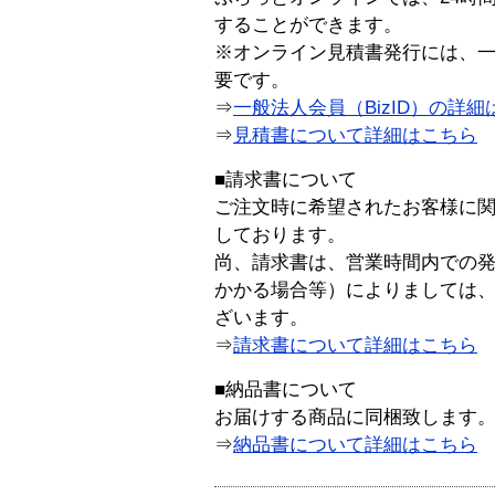
することができます。
※オンライン見積書発行には、一般
要です。
⇒
一般法人会員（BizID）の詳細
⇒
見積書について詳細はこちら
■請求書について
ご注文時に希望されたお客様に
しております。
尚、請求書は、営業時間内での
かかる場合等）によりましては
ざいます。
⇒
請求書について詳細はこちら
■納品書について
お届けする商品に同梱致します
⇒
納品書について詳細はこちら