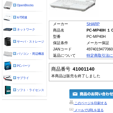
OpenBlocks
IoT関連
メーカー
SHARP
ネットワーク
商品名
PC-MP40H
型番
PC-MP40H
サーバ・ストレージ
保証条件
メーカー保証
JANコード
4974019477060
パソコン・周辺機器
返品について
特定商取引法に
PCパーツ
商品番号
41001140
本商品は販売を終了しました
サプライ
ソフト・ライセンス
このページを印刷する
メールでURLを送る