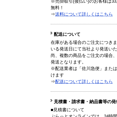
※売掛取引(後払い)のお客様は33
無料！
⇒
送料について詳しくはこちら
配送について
在庫がある場合のご注文につき
いる発送日にて当社より発送い
尚、複数の商品をご注文の場合
発送となります。
※配送業者は「佐川急便」また
けます
⇒
配送について詳しくはこちら
見積書・請求書・納品書等の発
■見積書について
ぷらっとオンラインでは、24時