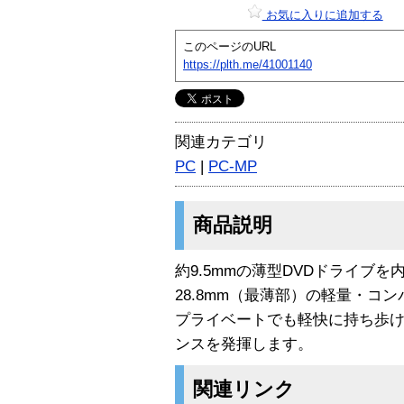
お気に入りに追加する
このページのURL
https://plth.me/41001140
関連カテゴリ
PC
|
PC-MP
商品説明
約9.5mmの薄型DVDドライブを内
28.8mm（最薄部）の軽量・コ
プライベートでも軽快に持ち歩
ンスを発揮します。
関連リンク