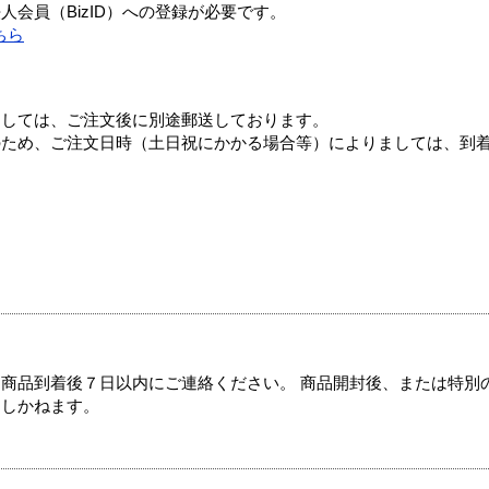
会員（BizID）への登録が必要です。
ちら
ましては、ご注文後に別途郵送しております。
のため、ご注文日時（土日祝にかかる場合等）によりましては、到
商品到着後７日以内にご連絡ください。 商品開封後、または特別
たしかねます。