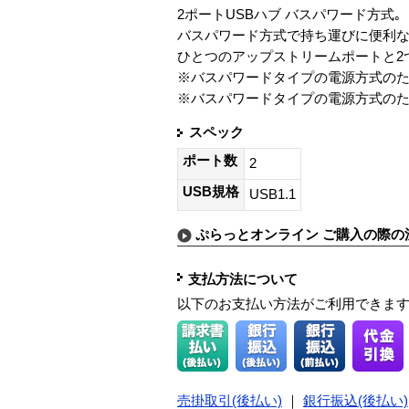
2ポートUSBハブ バスパワード方式｡
バスパワード方式で持ち運びに便利な
ひとつのアップストリームポートと2
※バスパワードタイプの電源方式のた
※バスパワードタイプの電源方式のため
スペック
ポート数
2
USB規格
USB1.1
ぷらっとオンライン ご購入の際の
支払方法について
以下のお支払い方法がご利用できま
売掛取引(後払い)
｜
銀行振込(後払い)