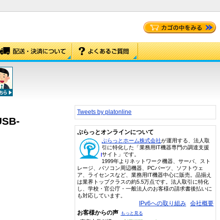
Tweets by platonline
SB-
ぷらっとオンラインについて
ぷらっとホーム株式会社
が運用する、法人取
引に特化した「業務用IT機器専門の調達支援
サイト」です。
1999年よりネットワーク機器、サーバ、スト
レージ、パソコン周辺機器、PCパーツ、ソフトウェ
ア、ライセンスなど、業務用IT機器中心に販売。品揃え
は業界トップクラスの約5.5万点です。法人取引に特化
し、学校・官公庁・一般法人のお客様の請求書後払いに
も対応しています。
IPv6への取り組み
会社概要
お客様からの声
もっと見る