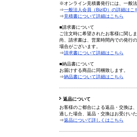
※オンライン見積書発行には、一般法人
⇒
一般法人会員（BizID）の詳細はこ
⇒
見積書について詳細はこちら
■請求書について
ご注文時に希望されたお客様に関し
尚、請求書は、営業時間内での発行
場合がございます。
⇒
請求書について詳細はこちら
■納品書について
お届けする商品に同梱致します。
⇒
納品書について詳細はこちら
返品について
お客様のご都合による返品・交換は、
過した場合、返品・交換はお受けい
⇒
返品について詳しくはこちら