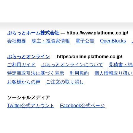
ぷらっとホーム株式会社
—
https://www.plathome.co.jp/
会社概要
株主・投資家情報
電子公告
OpenBlocks
ぷらっとオンライン
—
https://online.plathome.co.jp/
ご利用ガイド
ぷらっとオンラインについて
見積書・納
特定商取引法に基づく表示
利用規約
個人情報取り扱い
お客様からの声
ご注文の取り消し
ソーシャルメディア
Twitter公式アカウント
Facebook公式ページ