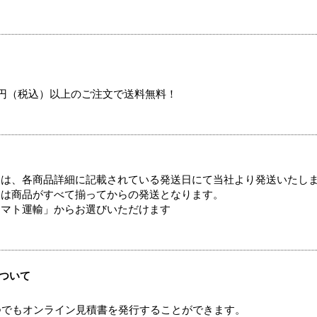
00円（税込）以上のご注文で送料無料！
ては、各商品詳細に記載されている発送日にて当社より発送いたし
送は商品がすべて揃ってからの発送となります。
ヤマト運輸」からお選びいただけます
ついて
つでもオンライン見積書を発行することができます。