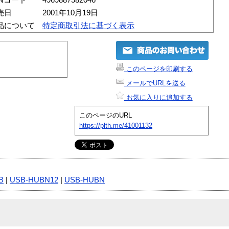
売日
2001年10月19日
品について
特定商取引法に基づく表示
このページを印刷する
メールでURLを送る
お気に入りに追加する
このページのURL
https://plth.me/41001132
B
|
USB-HUBN12
|
USB-HUBN