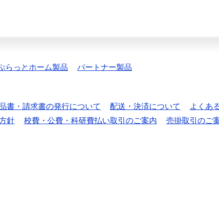
ぷらっとホーム製品
パートナー製品
品書・請求書の発行について
配送・決済について
よくあ
方針
校費・公費・科研費払い取引のご案内
売掛取引のご