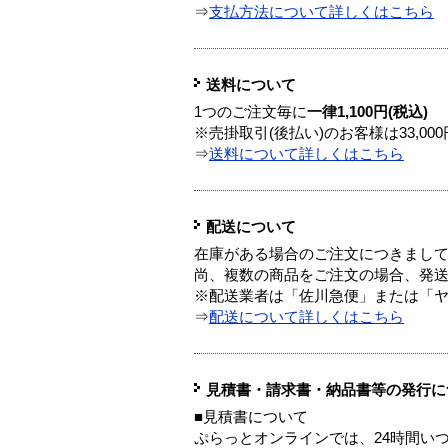
⇒
支払方法について詳しくはこちら
送料について
1つのご注文毎に
一律1,100円(税込)
※売掛取引(後払い)のお客様は33,0
⇒
送料について詳しくはこちら
配送について
在庫がある場合のご注文につきまし
尚、複数の商品をご注文の場合、発
※配送業者は「佐川急便」または「
⇒
配送について詳しくはこちら
見積書・請求書・納品書等の発行に
■見積書について
ぷらっとオンラインでは、24時間い