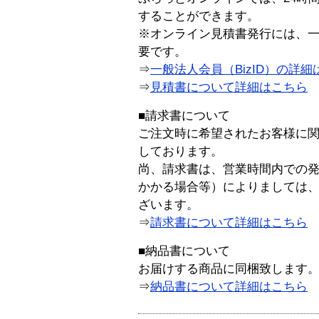
することができます。
※オンライン見積書発行には、一般
要です。
⇒
一般法人会員（BizID）の詳細
⇒
見積書について詳細はこちら
■請求書について
ご注文時に希望されたお客様に
しております。
尚、請求書は、営業時間内での
かかる場合等）によりましては
ざいます。
⇒
請求書について詳細はこちら
■納品書について
お届けする商品に同梱致します
⇒
納品書について詳細はこちら