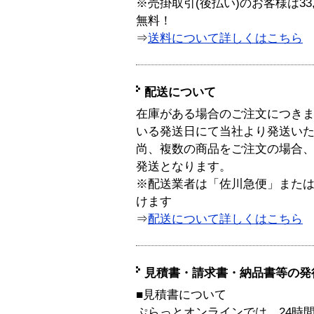
※売掛取引(後払い)のお客様は33
無料！
⇒
送料について詳しくはこちら
配送について
在庫がある場合のご注文につき
いる発送日にて当社より発送い
尚、複数の商品をご注文の場合
発送となります。
※配送業者は「佐川急便」また
けます
⇒
配送について詳しくはこちら
見積書・請求書・納品書等の発
■見積書について
ぷらっとオンラインでは、24時