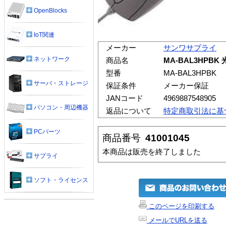
OpenBlocks
IoT関連
メーカー
サンワサプライ
ネットワーク
商品名
MA-BAL3HPB
型番
MA-BAL3HPBK
サーバ・ストレージ
保証条件
メーカー保証
JANコード
4969887548905
パソコン・周辺機器
返品について
特定商取引法に基
PCパーツ
商品番号
41001045
本商品は販売を終了しました
サプライ
ソフト・ライセンス
このページを印刷する
メールでURLを送る