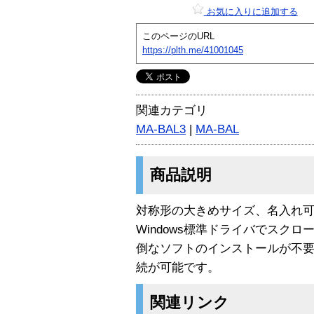
お気に入りに追加する
このページのURL
https://plth.me/41001045
関連カテゴリ
MA-BAL3
|
MA-BAL
商品説明
対称形の大きめサイズ、名入れ
Windows標準ドライバでスク
倒なソフトのインストールが不
続が可能です。
関連リンク