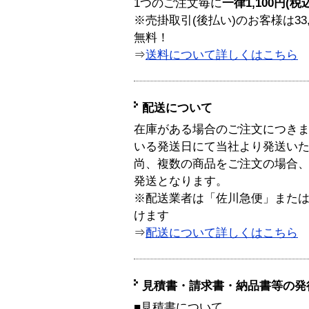
1つのご注文毎に
一律1,100円(税
※売掛取引(後払い)のお客様は33
無料！
⇒
送料について詳しくはこちら
配送について
在庫がある場合のご注文につき
いる発送日にて当社より発送い
尚、複数の商品をご注文の場合
発送となります。
※配送業者は「佐川急便」また
けます
⇒
配送について詳しくはこちら
見積書・請求書・納品書等の発
■見積書について