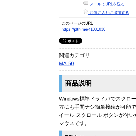
メールでURLを送る
お気に入りに追加する
このページのURL
https://plth.me/41001030
関連カテゴリ
MA-50
商品説明
Windows標準ドライバでスク
方にも手間ナシ簡単接続が可能で
イール スクロール ボタンが付
マウスです。