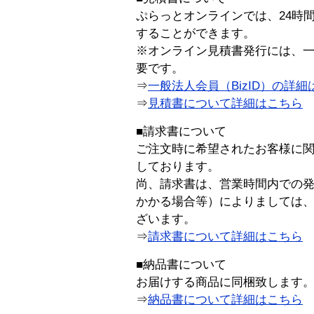
ぷらっとオンラインでは、24時
することができます。
※オンライン見積書発行には、一般
要です。
⇒
一般法人会員（BizID）の詳細
⇒
見積書について詳細はこちら
■請求書について
ご注文時に希望されたお客様に
しております。
尚、請求書は、営業時間内での
かかる場合等）によりましては
ざいます。
⇒
請求書について詳細はこちら
■納品書について
お届けする商品に同梱致します
⇒
納品書について詳細はこちら