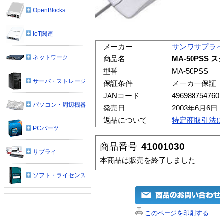
OpenBlocks
IoT関連
メーカー
サンワサプラ
ネットワーク
商品名
MA-50PSS
型番
MA-50PSS
サーバ・ストレージ
保証条件
メーカー保証
JANコード
496988754760
パソコン・周辺機器
発売日
2003年6月6日
返品について
特定商取引法
PCパーツ
商品番号
41001030
サプライ
本商品は販売を終了しました
ソフト・ライセンス
このページを印刷する