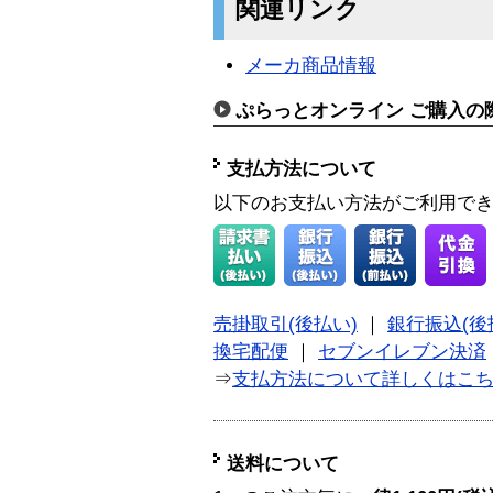
関連リンク
メーカ商品情報
ぷらっとオンライン ご購入の
支払方法について
以下のお支払い方法がご利用で
売掛取引(後払い)
｜
銀行振込(後
換宅配便
｜
セブンイレブン決済
⇒
支払方法について詳しくはこ
送料について