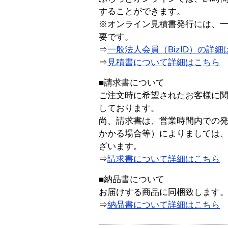
することができます。
※オンライン見積書発行には、一般
要です。
⇒
一般法人会員（BizID）の詳細
⇒
見積書について詳細はこちら
■請求書について
ご注文時に希望されたお客様に
しております。
尚、請求書は、営業時間内での
かかる場合等）によりましては
ざいます。
⇒
請求書について詳細はこちら
■納品書について
お届けする商品に同梱致します
⇒
納品書について詳細はこちら