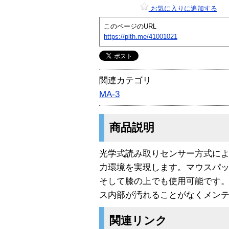
お気に入りに追加する
このページのURL
https://plth.me/41001021
関連カテゴリ
MA-3
商品説明
光学式読み取りセンサー方式に
力環境を実現します。マウスパ
そして膝の上でも使用可能です
ス内部が汚れることがなくメン
関連リンク