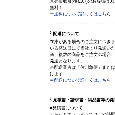
※売掛取引(後払い)のお客様は33
無料！
⇒
送料について詳しくはこちら
配送について
在庫がある場合のご注文につき
いる発送日にて当社より発送い
尚、複数の商品をご注文の場合
発送となります。
※配送業者は「佐川急便」また
けます
⇒
配送について詳しくはこちら
見積書・請求書・納品書等の発
■見積書について
ぷらっとオンラインでは、24時