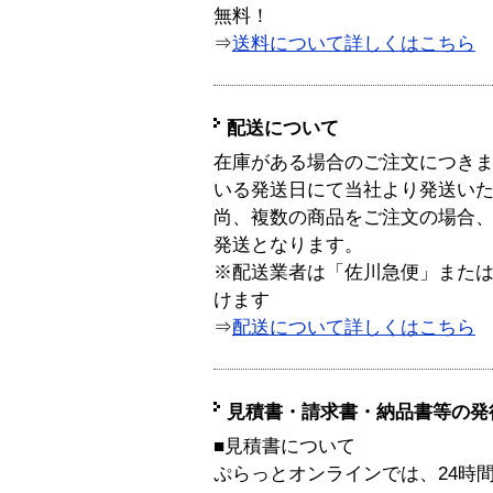
無料！
⇒
送料について詳しくはこちら
配送について
在庫がある場合のご注文につき
いる発送日にて当社より発送い
尚、複数の商品をご注文の場合
発送となります。
※配送業者は「佐川急便」また
けます
⇒
配送について詳しくはこちら
見積書・請求書・納品書等の発
■見積書について
ぷらっとオンラインでは、24時