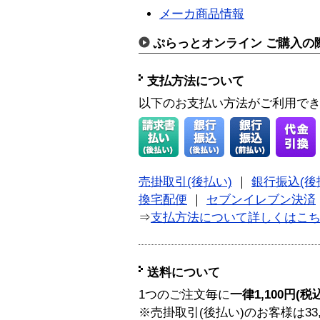
メーカ商品情報
ぷらっとオンライン ご購入の
支払方法について
以下のお支払い方法がご利用で
売掛取引(後払い)
｜
銀行振込(後
換宅配便
｜
セブンイレブン決済
⇒
支払方法について詳しくはこ
送料について
1つのご注文毎に
一律1,100円(税
※売掛取引(後払い)のお客様は33