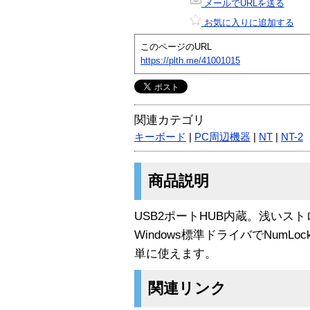
メールでURLを送る
お気に入りに追加する
このページのURL
https://plth.me/41001015
関連カテゴリ
キーボード
|
PC周辺機器
|
NT
|
NT-2
商品説明
USB2ポートHUB内蔵。浅いス
Windows標準ドライバでNum
単に使えます。
関連リンク