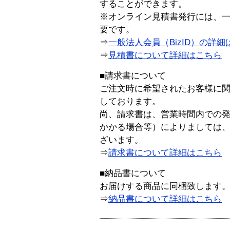
することができます。
※オンライン見積書発行には、一般
要です。
⇒
一般法人会員（BizID）の詳細
⇒
見積書について詳細はこちら
■請求書について
ご注文時に希望されたお客様に
しております。
尚、請求書は、営業時間内での
かかる場合等）によりましては
ざいます。
⇒
請求書について詳細はこちら
■納品書について
お届けする商品に同梱致します
⇒
納品書について詳細はこちら