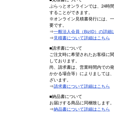
ぷらっとオンラインでは、24時
することができます。
※オンライン見積書発行には、一般
要です。
⇒
一般法人会員（BizID）の詳細
⇒
見積書について詳細はこちら
■請求書について
ご注文時に希望されたお客様に
しております。
尚、請求書は、営業時間内での
かかる場合等）によりましては
ざいます。
⇒
請求書について詳細はこちら
■納品書について
お届けする商品に同梱致します
⇒
納品書について詳細はこちら