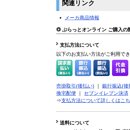
関連リンク
メーカ商品情報
ぷらっとオンライン ご購入の
支払方法について
以下のお支払い方法がご利用で
売掛取引(後払い)
｜
銀行振込(後
換宅配便
｜
セブンイレブン決済
⇒
支払方法について詳しくはこ
送料について