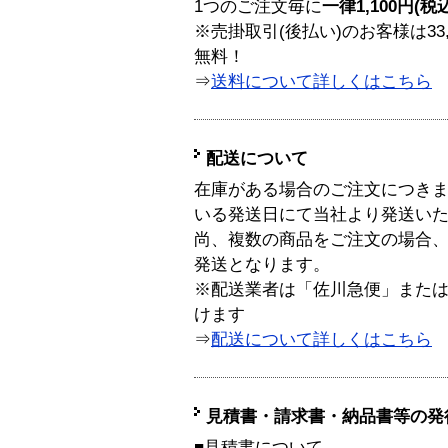
1つのご注文毎に
一律1,100円(税
※売掛取引(後払い)のお客様は33
無料！
⇒
送料について詳しくはこちら
配送について
在庫がある場合のご注文につき
いる発送日にて当社より発送い
尚、複数の商品をご注文の場合
発送となります。
※配送業者は「佐川急便」また
けます
⇒
配送について詳しくはこちら
見積書・請求書・納品書等の発
■見積書について