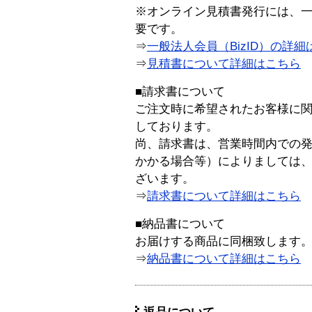
※オンライン見積書発行には、一般
要です。
⇒
一般法人会員（BizID）の詳細
⇒
見積書について詳細はこちら
■請求書について
ご注文時に希望されたお客様に
しております。
尚、請求書は、営業時間内での
かかる場合等）によりましては
ざいます。
⇒
請求書について詳細はこちら
■納品書について
お届けする商品に同梱致します
⇒
納品書について詳細はこちら