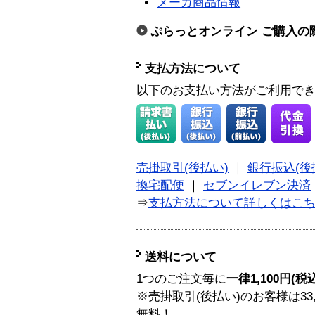
メーカ商品情報
ぷらっとオンライン ご購入の
支払方法について
以下のお支払い方法がご利用で
売掛取引(後払い)
｜
銀行振込(後
換宅配便
｜
セブンイレブン決済
⇒
支払方法について詳しくはこ
送料について
1つのご注文毎に
一律1,100円(税
※売掛取引(後払い)のお客様は33
無料！