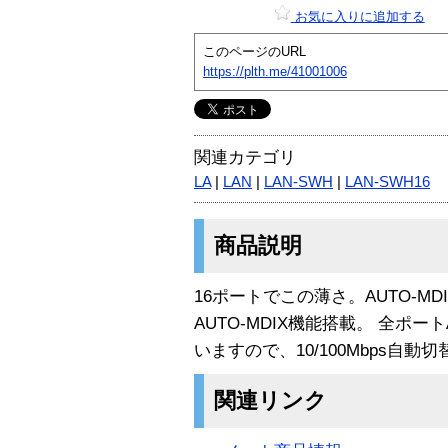
お気に入りに追加する
このページのURL
https://plth.me/41001006
関連カテゴリ
LA
|
LAN
|
LAN-SWH
|
LAN-SWH16
商品説明
16ポートでこの薄さ。AUTO-M
AUTO-MDIX機能搭載。 全ポートAu
いますので、10/100Mbps自動
関連リンク