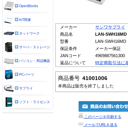
OpenBlocks
IoT関連
メーカー
サンワサプライ
ネットワーク
商品名
LAN-SWH16M
型番
LAN-SWH16MD
サーバ・ストレージ
保証条件
メーカー保証
JANコード
4969887561300
パソコン・周辺機器
返品について
特定商取引法に
PCパーツ
商品番号
41001006
本商品は販売を終了しました
サプライ
ソフト・ライセンス
このページを印刷する
メールでURLを送る