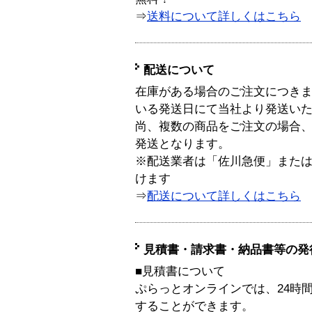
⇒
送料について詳しくはこちら
配送について
在庫がある場合のご注文につき
いる発送日にて当社より発送い
尚、複数の商品をご注文の場合
発送となります。
※配送業者は「佐川急便」また
けます
⇒
配送について詳しくはこちら
見積書・請求書・納品書等の発
■見積書について
ぷらっとオンラインでは、24時
することができます。