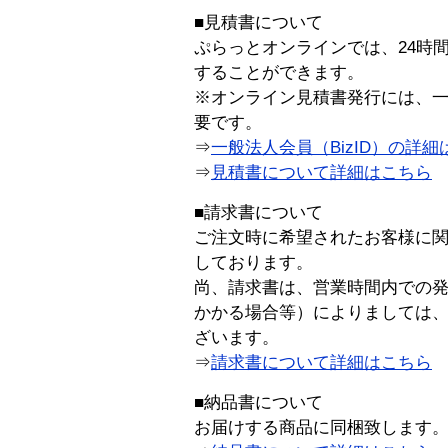
■見積書について
ぷらっとオンラインでは、24時
することができます。
※オンライン見積書発行には、一般
要です。
⇒
一般法人会員（BizID）の詳細
⇒
見積書について詳細はこちら
■請求書について
ご注文時に希望されたお客様に
しております。
尚、請求書は、営業時間内での
かかる場合等）によりましては
ざいます。
⇒
請求書について詳細はこちら
■納品書について
お届けする商品に同梱致します