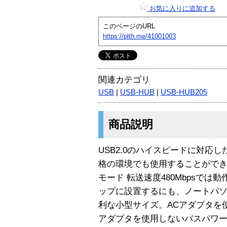
お気に入りに追加する
このページのURL
https://plth.me/41001003
関連カテゴリ
USB
|
USB-HUB
|
USB-HUB205
商品説明
USB2.0のハイスピードに対応した
格の環境でも使用することができま
モード 転送速度480Mbpsでは
ップに設置するにも、ノートパ
利な小型サイズ。ACアダプタを
アダプタを使用しないバスパワ