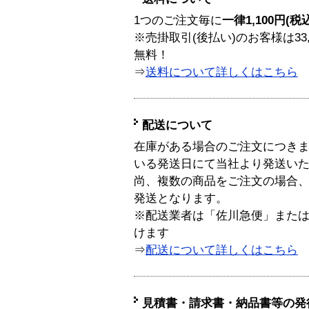
1つのご注文毎に
一律1,100円(税
※売掛取引(後払い)のお客様は33
無料！
⇒
送料について詳しくはこちら
配送について
在庫がある場合のご注文につき
いる発送日にて当社より発送い
尚、複数の商品をご注文の場合
発送となります。
※配送業者は「佐川急便」また
けます
⇒
配送について詳しくはこちら
見積書・請求書・納品書等の発