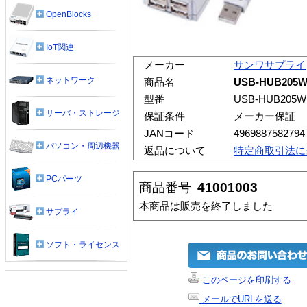
OpenBlocks
IoT関連
メーカー
サンワサプライ
ネットワーク
商品名
USB-HUB20
型番
USB-HUB205W
サーバ・ストレージ
保証条件
メーカー保証
JANコード
4969887582794
パソコン・周辺機器
返品について
特定商取引法に
PCパーツ
商品番号
41001003
本商品は販売を終了しました
サプライ
ソフト・ライセンス
このページを印刷する
メールでURLを送る