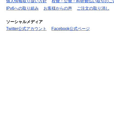
個人情報取り扱い方針
校費・公費・科研費払い取引のご
IPv6への取り組み
お客様からの声
ご注文の取り消し
ソーシャルメディア
Twitter公式アカウント
Facebook公式ページ