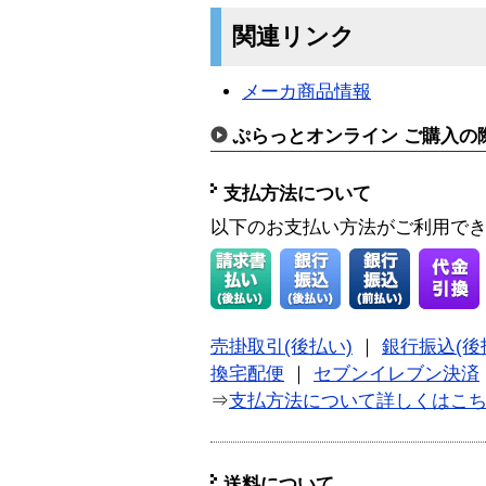
関連リンク
メーカ商品情報
ぷらっとオンライン ご購入の
支払方法について
以下のお支払い方法がご利用で
売掛取引(後払い)
｜
銀行振込(後
換宅配便
｜
セブンイレブン決済
⇒
支払方法について詳しくはこ
送料について