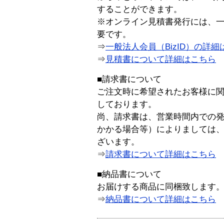
することができます。
※オンライン見積書発行には、一般
要です。
⇒
一般法人会員（BizID）の詳細
⇒
見積書について詳細はこちら
■請求書について
ご注文時に希望されたお客様に
しております。
尚、請求書は、営業時間内での
かかる場合等）によりましては
ざいます。
⇒
請求書について詳細はこちら
■納品書について
お届けする商品に同梱致します
⇒
納品書について詳細はこちら