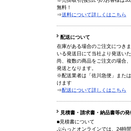
※売掛取引(後払い)のお客様は33
無料！
⇒
送料について詳しくはこちら
配送について
在庫がある場合のご注文につき
いる発送日にて当社より発送い
尚、複数の商品をご注文の場合
発送となります。
※配送業者は「佐川急便」また
けます
⇒
配送について詳しくはこちら
見積書・請求書・納品書等の発
■見積書について
ぷらっとオンラインでは、24時