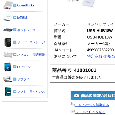
OpenBlocks
IoT関連
メーカー
サンワサプライ
ネットワーク
商品名
USB-HUB18
型番
USB-HUB18W
サーバ・ストレージ
保証条件
メーカー保証
JANコード
4969887582299
パソコン・周辺機器
返品について
特定商取引法に
PCパーツ
商品番号
41001001
本商品は販売を終了しました
サプライ
ソフト・ライセンス
このページを印刷する
メールでURLを送る