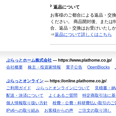
返品について
お客様のご都合による返品・交
ください。 商品開封後、または
合、返品・交換はお受けいたし
⇒
返品について詳しくはこちら
ぷらっとホーム株式会社
—
https://www.plathome.co.jp/
会社概要
株主・投資家情報
電子公告
OpenBlocks
ぷらっとオンライン
—
https://online.plathome.co.jp/
ご利用ガイド
ぷらっとオンラインについて
見積書・納
配送・決済について
よくあるご質問
特定商取引法に基
個人情報取り扱い方針
校費・公費・科研費払い取引のご
IPv6への取り組み
お客様からの声
ご注文の取り消し