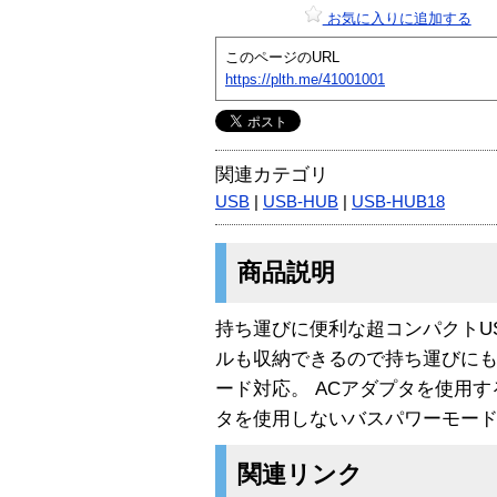
お気に入りに追加する
このページのURL
https://plth.me/41001001
関連カテゴリ
USB
|
USB-HUB
|
USB-HUB18
商品説明
持ち運びに便利な超コンパクトUSBハ
ルも収納できるので持ち運びにも
ード対応。 ACアダプタを使用
タを使用しないバスパワーモー
関連リンク