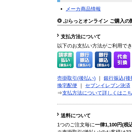
メーカ商品情報
ぷらっとオンライン ご購入の
支払方法について
以下のお支払い方法がご利用で
売掛取引(後払い)
｜
銀行振込(後
換宅配便
｜
セブンイレブン決済
⇒
支払方法について詳しくはこ
送料について
1つのご注文毎に
一律1,100円(税