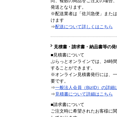
尚、複数の商品をご注文の場合
発送となります。
※配送業者は「佐川急便」また
けます
⇒
配送について詳しくはこちら
見積書・請求書・納品書等の発
■見積書について
ぷらっとオンラインでは、24時
することができます。
※オンライン見積書発行には、一般
要です。
⇒
一般法人会員（BizID）の詳細
⇒
見積書について詳細はこちら
■請求書について
ご注文時に希望されたお客様に