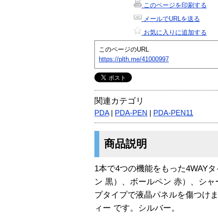
このページを印刷する
メールでURLを送る
お気に入りに追加する
このページのURL
https://plth.me/41000997
関連カテゴリ
PDA
|
PDA-PEN
|
PDA-PEN11
商品説明
1本で4つの機能をもった4WAY
ン 黒）、ボールペン 赤）、シャー
プタイプで液晶パネルを傷つけ
ィー です。シルバー。