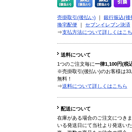
売掛取引(後払い)
｜
銀行振込(後
換宅配便
｜
セブンイレブン決済
⇒
支払方法について詳しくはこ
送料について
1つのご注文毎に
一律1,100円(税
※売掛取引(後払い)のお客様は33
無料！
⇒
送料について詳しくはこちら
配送について
在庫がある場合のご注文につき
いる発送日にて当社より発送い