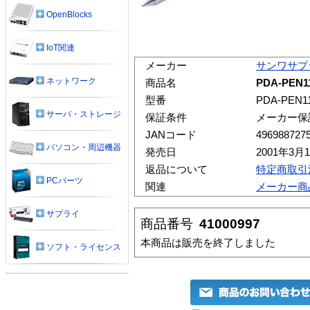
OpenBlocks
IoT関連
メーカー
サンワサプ
ネットワーク
商品名
PDA-PE
型番
PDA-PEN1
サーバ・ストレージ
保証条件
メーカー保
JANコード
496988727
パソコン・周辺機器
発売日
2001年3月
返品について
特定商取引
PCパーツ
関連
メーカー商
サプライ
商品番号
41000997
本商品は販売を終了しました
ソフト・ライセンス