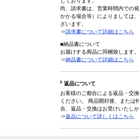
しております。
尚、請求書は、営業時間内での
かかる場合等）によりましては
ざいます。
⇒
請求書について詳細はこちら
■納品書について
お届けする商品に同梱致します
⇒
納品書について詳細はこちら
返品について
お客様のご都合による返品・交
ください。 商品開封後、または
合、返品・交換はお受けいたし
⇒
返品について詳しくはこちら