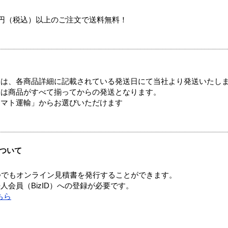
00円（税込）以上のご注文で送料無料！
ては、各商品詳細に記載されている発送日にて当社より発送いたし
送は商品がすべて揃ってからの発送となります。
ヤマト運輸」からお選びいただけます
ついて
つでもオンライン見積書を発行することができます。
会員（BizID）への登録が必要です。
ちら