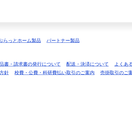
ぷらっとホーム製品
パートナー製品
品書・請求書の発行について
配送・決済について
よくあ
方針
校費・公費・科研費払い取引のご案内
売掛取引のご