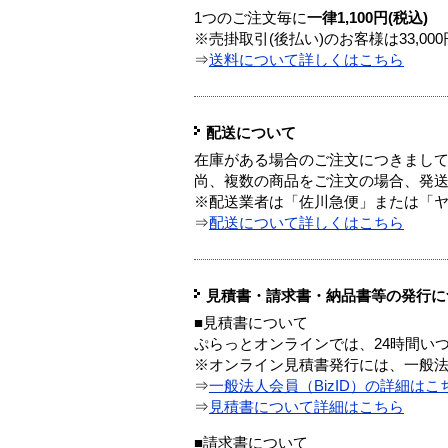
1つのご注文毎に
一律1,100円(税込)
※売掛取引(後払い)のお客様は33,0
⇒
送料について詳しくはこちら
配送について
在庫がある場合のご注文につきまし
尚、複数の商品をご注文の場合、発
※配送業者は「佐川急便」または「
⇒
配送について詳しくはこちら
見積書・請求書・納品書等の発行に
■見積書について
ぷらっとオンラインでは、24時間い
※オンライン見積書発行には、一般法人
⇒
一般法人会員（BizID）の詳細はこ
⇒
見積書について詳細はこちら
■請求書について