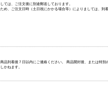
ましては、ご注文後に別途郵送しております。
のため、ご注文日時（土日祝にかかる場合等）によりましては、到
商品到着後７日以内にご連絡ください。 商品開封後、または特別
たしかねます。