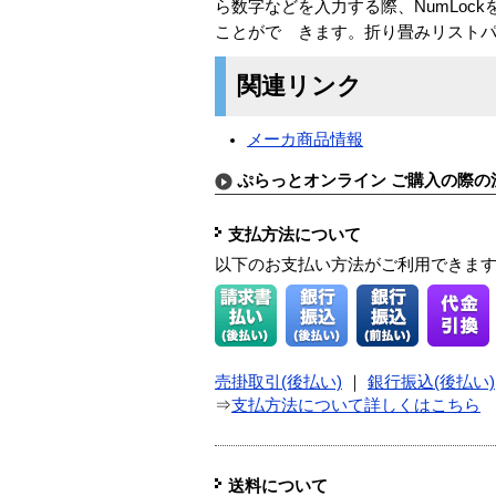
ら数字などを入力する際、NumLo
ことがで きます。折り畳みリスト
関連リンク
メーカ商品情報
ぷらっとオンライン ご購入の際の
支払方法について
以下のお支払い方法がご利用できま
売掛取引(後払い)
｜
銀行振込(後払い)
⇒
支払方法について詳しくはこちら
送料について