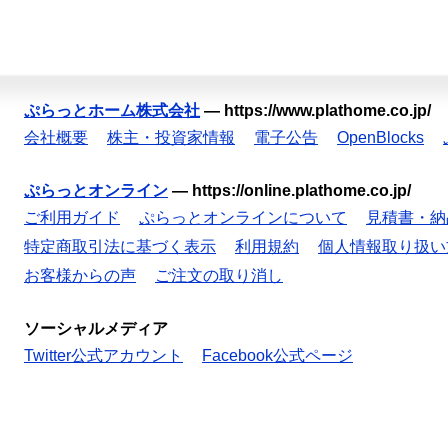
ぷらっとホーム株式会社
—
https://www.plathome.co.jp/
会社概要
株主・投資家情報
電子公告
OpenBlocks
ぷらっとオンライン
—
https://online.plathome.co.jp/
ご利用ガイド
ぷらっとオンラインについて
見積書・納
特定商取引法に基づく表示
利用規約
個人情報取り扱い
お客様からの声
ご注文の取り消し
ソーシャルメディア
Twitter公式アカウント
Facebook公式ページ