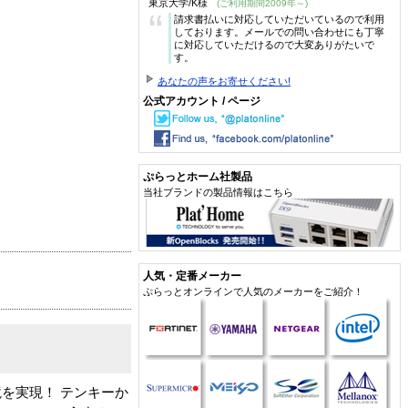
東京大学/K様
(ご利用期間2009年～)
“
請求書払いに対応していただいているので利用
しております。メールでの問い合わせにも丁寧
に対応していただけるので大変ありがたいで
す。
あなたの声をお寄せください!
公式アカウント / ページ
ぷらっとホーム社製品
当社ブランドの製品情報はこちら
人気・定番メーカー
ぷらっとオンラインで人気のメーカーをご紹介！
境を実現！ テンキーか