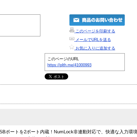
このページを印刷する
メールでURLを送る
お気に入りに追加する
このページのURL
https://plth.me/41000993
SBポートを2ポート内蔵！NumLock非連動対応で、快適な入力環