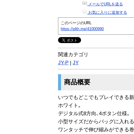
メールでURLを送る
お気に入りに追加する
このページのURL
https://plth.me/41000990
関連カテゴリ
JY-P
|
JY
商品概要
いつでもどこでもプレイできる新
ホワイト｡
デジタル式8方向､4ボタン仕様｡
小型サイズだからバッグに入れる
ワンタッチで伸び縮みができる巻