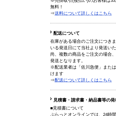
※売掛取引(後払い)のお客様は33
無料！
⇒
送料について詳しくはこちら
配送について
在庫がある場合のご注文につき
いる発送日にて当社より発送い
尚、複数の商品をご注文の場合
発送となります。
※配送業者は「佐川急便」また
けます
⇒
配送について詳しくはこちら
見積書・請求書・納品書等の発
■見積書について
ぷらっとオンラインでは、24時