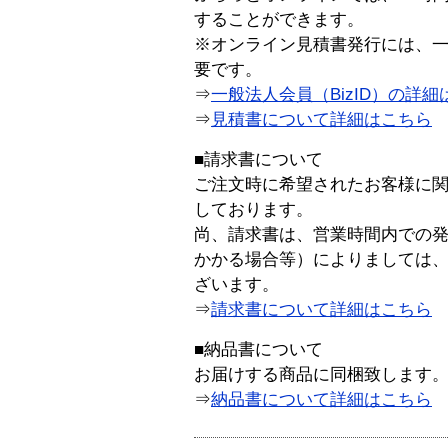
することができます。
※オンライン見積書発行には、一般
要です。
⇒
一般法人会員（BizID）の詳細
⇒
見積書について詳細はこちら
■請求書について
ご注文時に希望されたお客様に
しております。
尚、請求書は、営業時間内での
かかる場合等）によりましては
ざいます。
⇒
請求書について詳細はこちら
■納品書について
お届けする商品に同梱致します
⇒
納品書について詳細はこちら