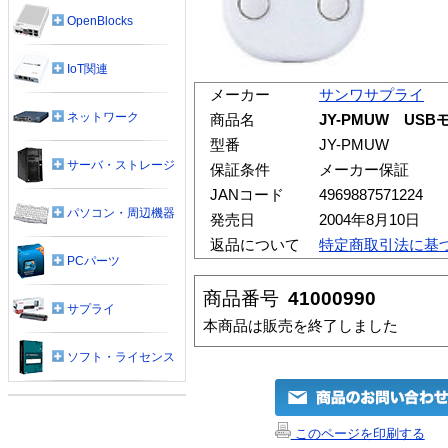
OpenBlocks
IoT関連
メーカー
サンワサプライ
ネットワーク
商品名
JY-PMUW U
型番
JY-PMUW
サーバ・ストレージ
保証条件
メーカー保証
JANコード
4969887571224
パソコン・周辺機器
発売日
2004年8月10日
返品について
特定商取引法に基
PCパーツ
商品番号
41000990
サプライ
本商品は販売を終了しました
ソフト・ライセンス
このページを印刷する