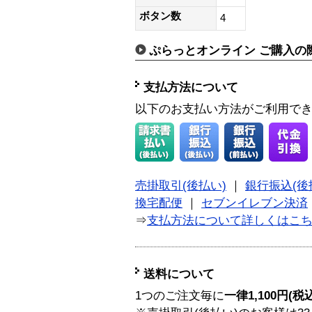
ボタン数
4
ぷらっとオンライン ご購入の
支払方法について
以下のお支払い方法がご利用で
売掛取引(後払い)
｜
銀行振込(後
換宅配便
｜
セブンイレブン決済
⇒
支払方法について詳しくはこ
送料について
1つのご注文毎に
一律1,100円(税