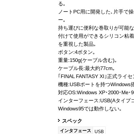
る｡
ノートPC用に開発した､片手で
ー｡
持ち運びに便利な巻取りが可能な
付けて使用ができるシリコン粘着
を重視した製品｡
ボタン:4ボタン｡
重量:150g(ケーブル含む)｡
ケーブル長:最大約77cm｡
｢FINAL FANTASY XI｣正式ラ
機種:USBポートを持つWindow
対応OS:Windows XP･2000･Me･9
インターフェース:USB(Aタイプ
Windows95では動作しない｡
スペック
インタフェース
USB