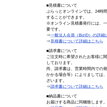
■見積書について
ぷらっとオンラインでは、24時
することができます。
※オンライン見積書発行には、一般
要です。
⇒
一般法人会員（BizID）の詳細
⇒
見積書について詳細はこちら
■請求書について
ご注文時に希望されたお客様に
しております。
尚、請求書は、営業時間内での
かかる場合等）によりましては
ざいます。
⇒
請求書について詳細はこちら
■納品書について
お届けする商品に同梱致します