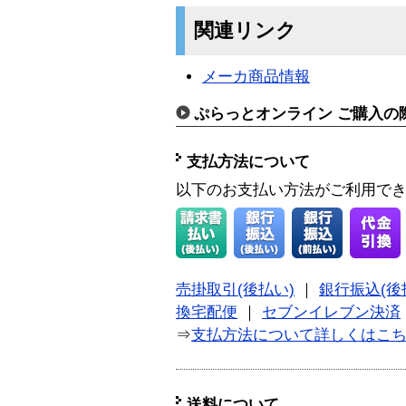
関連リンク
メーカ商品情報
ぷらっとオンライン ご購入の
支払方法について
以下のお支払い方法がご利用で
売掛取引(後払い)
｜
銀行振込(後
換宅配便
｜
セブンイレブン決済
⇒
支払方法について詳しくはこ
送料について