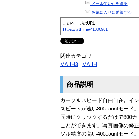
メールでURLを送る
お気に入りに追加する
このページのURL
https://plth.me/41000981
関連カテゴリ
MA-IH3
|
MA-IH
商品説明
カーソルスピード自由自在。イ
スピードが速い800countモ
同時にクリックするだけで800カ
ことができます。写真画像の修
ソル精度の高い400countモード