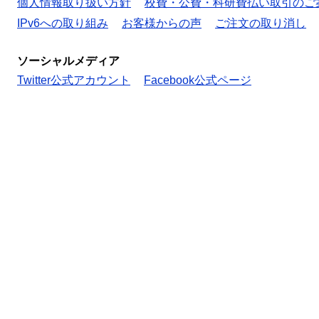
個人情報取り扱い方針
校費・公費・科研費払い取引のご
IPv6への取り組み
お客様からの声
ご注文の取り消し
ソーシャルメディア
Twitter公式アカウント
Facebook公式ページ