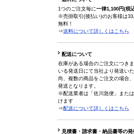
1つのご注文毎に
一律1,100円(税
※売掛取引(後払い)のお客様は33
無料！
⇒
送料について詳しくはこちら
配送について
在庫がある場合のご注文につき
いる発送日にて当社より発送い
尚、複数の商品をご注文の場合
発送となります。
※配送業者は「佐川急便」また
けます
⇒
配送について詳しくはこちら
見積書・請求書・納品書等の発