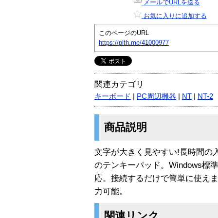
メールでURLを送る
お気に入りに追加する
このページのURL
https://plth.me/41000977
関連カテゴリ
キーボード
|
PC周辺機器
|
NT
|
NT-2
商品説明
文字が大きく見やすい!長時間の
のテンキーパッド。Windows標準
応。接続するだけで簡単に使え
力可能。
関連リンク