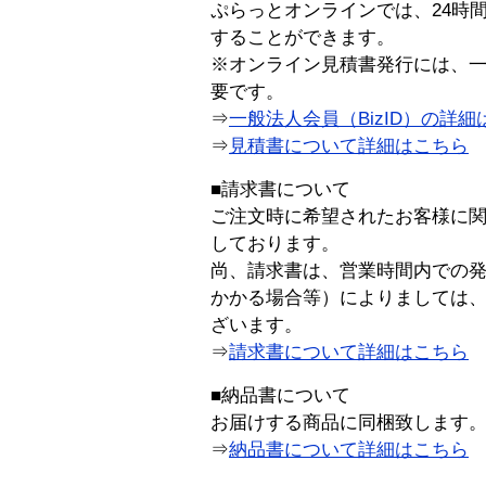
ぷらっとオンラインでは、24時
することができます。
※オンライン見積書発行には、一般
要です。
⇒
一般法人会員（BizID）の詳細
⇒
見積書について詳細はこちら
■請求書について
ご注文時に希望されたお客様に
しております。
尚、請求書は、営業時間内での
かかる場合等）によりましては
ざいます。
⇒
請求書について詳細はこちら
■納品書について
お届けする商品に同梱致します
⇒
納品書について詳細はこちら