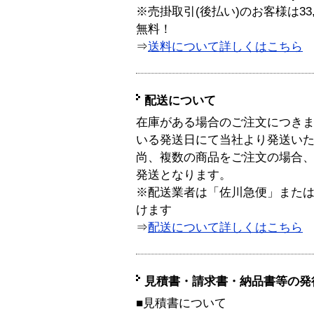
※売掛取引(後払い)のお客様は33
無料！
⇒
送料について詳しくはこちら
配送について
在庫がある場合のご注文につき
いる発送日にて当社より発送い
尚、複数の商品をご注文の場合
発送となります。
※配送業者は「佐川急便」また
けます
⇒
配送について詳しくはこちら
見積書・請求書・納品書等の発
■見積書について