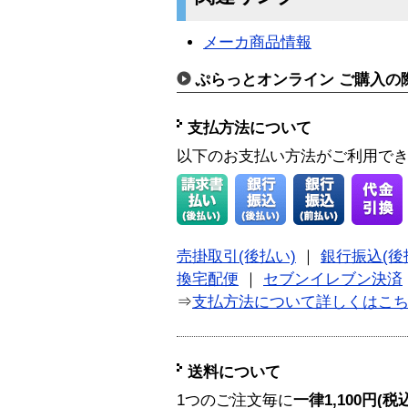
メーカ商品情報
ぷらっとオンライン ご購入の
支払方法について
以下のお支払い方法がご利用で
売掛取引(後払い)
｜
銀行振込(後
換宅配便
｜
セブンイレブン決済
⇒
支払方法について詳しくはこ
送料について
1つのご注文毎に
一律1,100円(税