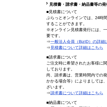
見積書・請求書・納品書等の発
■見積書について
ぷらっとオンラインでは、24時
することができます。
※オンライン見積書発行には、一般
要です。
⇒
一般法人会員（BizID）の詳細
⇒
見積書について詳細はこちら
■請求書について
ご注文時に希望されたお客様に
しております。
尚、請求書は、営業時間内での
かかる場合等）によりましては
ざいます。
⇒
請求書について詳細はこちら
■納品書について