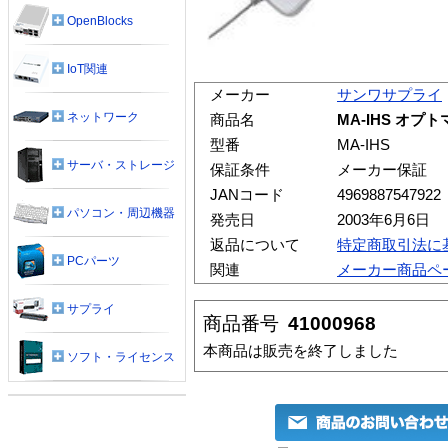
OpenBlocks
IoT関連
メーカー
サンワサプライ
ネットワーク
商品名
MA-IHS オプ
型番
MA-IHS
サーバ・ストレージ
保証条件
メーカー保証
JANコード
4969887547922
パソコン・周辺機器
発売日
2003年6月6日
返品について
特定商取引法に
PCパーツ
関連
メーカー商品ペ
サプライ
商品番号
41000968
本商品は販売を終了しました
ソフト・ライセンス