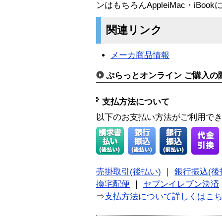
ンはもちろんAppleiMac・iBo
関連リンク
メーカ商品情報
ぷらっとオンライン ご購入の
支払方法について
以下のお支払い方法がご利用で
売掛取引(後払い)
｜
銀行振込(後
換宅配便
｜
セブンイレブン決済
⇒
支払方法について詳しくはこ