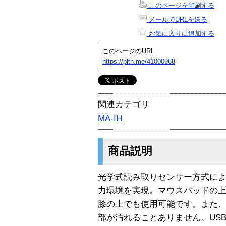
このページを印刷する
メールでURLを送る
お気に入りに追加する
このページのURL
https://plth.me/41000968
関連カテゴリ
MA-IH
商品説明
光学式読み取りセンサー方式に
力環境を実現。マウスパッドの
膝の上でも使用可能です。また
部が汚れることありません。USBと