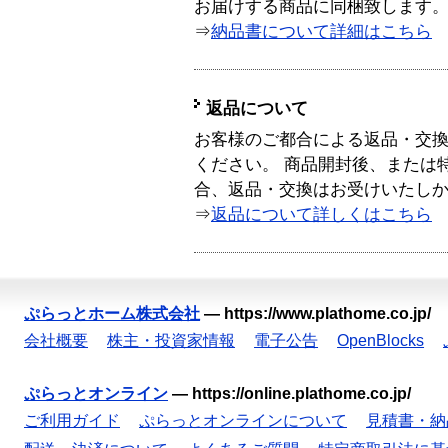
お届けする商品に同梱致します
⇒
納品書について詳細はこちら
返品について
お客様のご都合による返品・交
ください。 商品開封後、または
合、返品・交換はお受けいたし
⇒
返品について詳しくはこちら
ぷらっとホーム株式会社
—
https://www.plathome.co.jp/
会社概要
株主・投資家情報
電子公告
OpenBlocks
ぷらっとオンライン
—
https://online.plathome.co.jp/
ご利用ガイド
ぷらっとオンラインについて
見積書・納