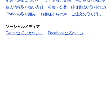
配送・決済について
よくあるご質問
特定商取引法に基
個人情報取り扱い方針
校費・公費・科研費払い取引のご
IPv6への取り組み
お客様からの声
ご注文の取り消し
ソーシャルメディア
Twitter公式アカウント
Facebook公式ページ