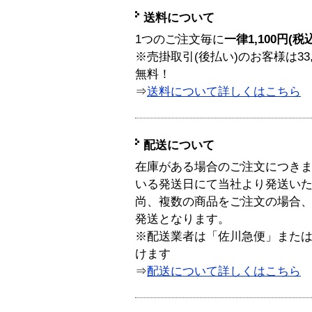
送料について
1つのご注文毎に
一律1,100円(税
※売掛取引(後払い)のお客様は33
無料！
⇒
送料について詳しくはこちら
配送について
在庫がある場合のご注文につき
いる発送日にて当社より発送い
尚、複数の商品をご注文の場合
発送となります。
※配送業者は「佐川急便」また
けます
⇒
配送について詳しくはこちら