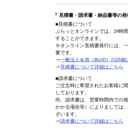
見積書・請求書・納品書等の発
■見積書について
ぷらっとオンラインでは、24時
することができます。
※オンライン見積書発行には、一般
要です。
⇒
一般法人会員（BizID）の詳細
⇒
見積書について詳細はこちら
■請求書について
ご注文時に希望されたお客様に
しております。
尚、請求書は、営業時間内での
かかる場合等）によりましては
ざいます。
⇒
請求書について詳細はこちら