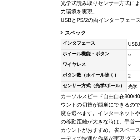
光学式読み取りセンサー方式に
力環境を実現。
USBとPS/2の両インターフェー
スペック
インタフェース
USB,
ホイール機能・ボタン
○
ワイヤレス
×
ボタン数（ホイール除く）
2
センサー方式（光学/ボール）
光学
カーソルスピード自由自在800/400
ウントの切替が簡単にできるの
度を選べます。インターネット
の移動距離が大きな時は、手首一
カウントがおすすめ。省スペー
ーディで快適な作業が実現!グラ