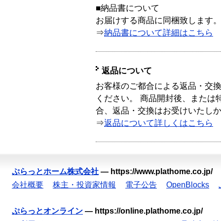
■納品書について
お届けする商品に同梱致します
⇒
納品書について詳細はこちら
返品について
お客様のご都合による返品・交
ください。 商品開封後、または
合、返品・交換はお受けいたし
⇒
返品について詳しくはこちら
ぷらっとホーム株式会社
—
https://www.plathome.co.jp/
会社概要
株主・投資家情報
電子公告
OpenBlocks
ぷらっとオンライン
—
https://online.plathome.co.jp/