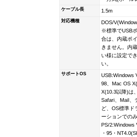
ケーブル長
1.5m
対応機種
DOS/V(Windo
※標準でUSB
合は、内蔵ポ
きません。内
い様に設定でき
い。
サポートOS
USB:Windows
98、Mac OS X
X(10.3以降
Safari、Ma
ど、OS標準ド
ーションでの
PS/2:Window
・95・NT4.0(