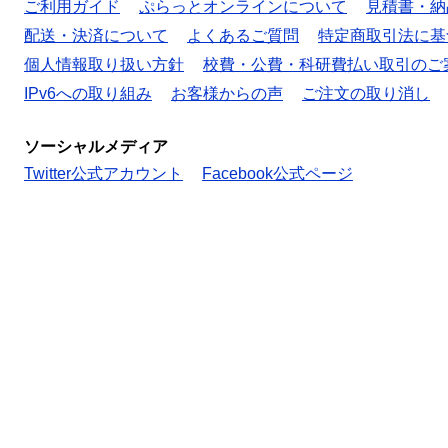
ご利用ガイド
ぷらっとオンラインについて
見積書・納
配送・決済について
よくあるご質問
特定商取引法に基
個人情報取り扱い方針
校費・公費・科研費払い取引のご
IPv6への取り組み
お客様からの声
ご注文の取り消し
ソーシャルメディア
Twitter公式アカウント
Facebook公式ページ