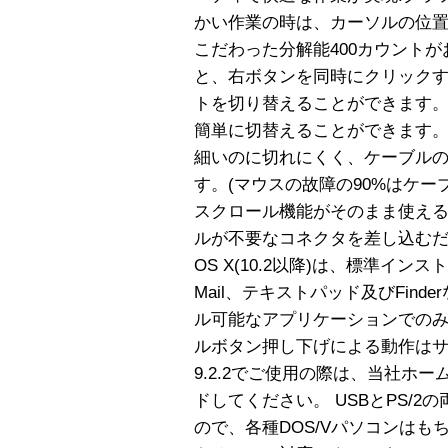
かい作業の時は、カーソルの位
こだわった分解能400カウント
と、右ボタンを同時にクリックする
トを切り替えることができます
簡単に切替えることができます。
細いのに切れにくく、ケーブル
す。(マウスの故障の90%はケー
スクロール機能がそのまま使え
ルが不要なコネクタを差し込むだ
OS X(10.2以降)は、標準インストール
Mail、テキストパッド及びFin
ル可能なアプリケーションでの
ルボタン押し下げによる動作はサポー
9.2.2でご使用の際は、当社ホ
ドしてください。 USBとPS/
ので、各種DOS/Vパソコンはもちろん