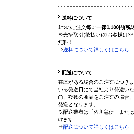
送料について
1つのご注文毎に
一律1,100円(税
※売掛取引(後払い)のお客様は33
無料！
⇒
送料について詳しくはこちら
配送について
在庫がある場合のご注文につき
いる発送日にて当社より発送い
尚、複数の商品をご注文の場合
発送となります。
※配送業者は「佐川急便」また
けます
⇒
配送について詳しくはこちら