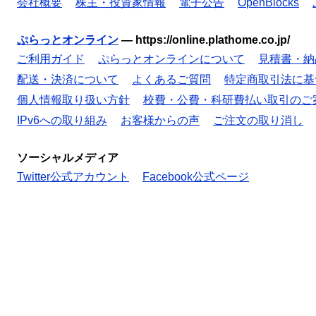
会社概要
株主・投資家情報
電子公告
OpenBlocks
ぷらっとオンライン
—
https://online.plathome.co.jp/
ご利用ガイド
ぷらっとオンラインについて
見積書・納
配送・決済について
よくあるご質問
特定商取引法に基
個人情報取り扱い方針
校費・公費・科研費払い取引のご
IPv6への取り組み
お客様からの声
ご注文の取り消し
ソーシャルメディア
Twitter公式アカウント
Facebook公式ページ