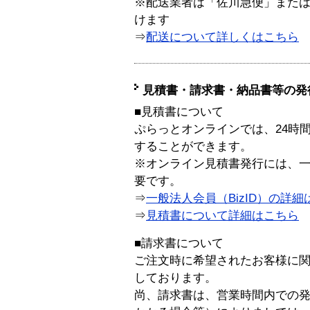
※配送業者は「佐川急便」また
けます
⇒
配送について詳しくはこちら
見積書・請求書・納品書等の発
■見積書について
ぷらっとオンラインでは、24時
することができます。
※オンライン見積書発行には、一般
要です。
⇒
一般法人会員（BizID）の詳細
⇒
見積書について詳細はこちら
■請求書について
ご注文時に希望されたお客様に
しております。
尚、請求書は、営業時間内での