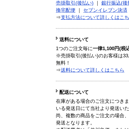
売掛取引(後払い)
｜
銀行振込(後
換宅配便
｜
セブンイレブン決済
⇒
支払方法について詳しくはこ
送料について
1つのご注文毎に
一律1,100円(税
※売掛取引(後払い)のお客様は33
無料！
⇒
送料について詳しくはこちら
配送について
在庫がある場合のご注文につき
いる発送日にて当社より発送い
尚、複数の商品をご注文の場合
発送となります。