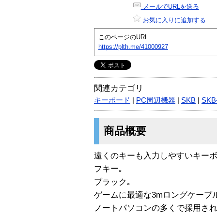
メールでURLを送る
お気に入りに追加する
このページのURL
https://plth.me/41000927
関連カテゴリ
キーボード
|
PC周辺機器
|
SKB
|
SKB
商品概要
遠くのキーも入力しやすいキー
フキー｡
ブラック｡
ゲームに最適な3mロングケーブ
ノートパソコンの多くで採用され