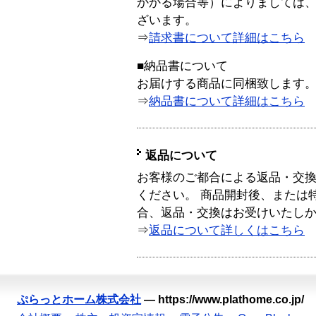
かかる場合等）によりましては
ざいます。
⇒
請求書について詳細はこちら
■納品書について
お届けする商品に同梱致します
⇒
納品書について詳細はこちら
返品について
お客様のご都合による返品・交
ください。 商品開封後、または
合、返品・交換はお受けいたし
⇒
返品について詳しくはこちら
ぷらっとホーム株式会社
—
https://www.plathome.co.jp/