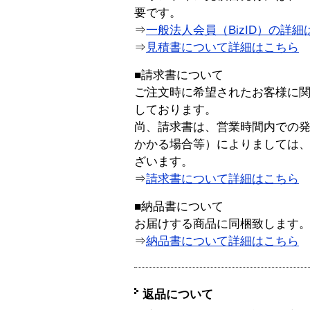
要です。
⇒
一般法人会員（BizID）の詳細
⇒
見積書について詳細はこちら
■請求書について
ご注文時に希望されたお客様に
しております。
尚、請求書は、営業時間内での
かかる場合等）によりましては
ざいます。
⇒
請求書について詳細はこちら
■納品書について
お届けする商品に同梱致します
⇒
納品書について詳細はこちら
返品について