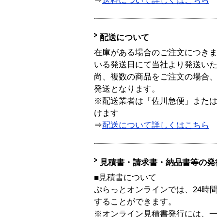
⇒
送料について詳しくはこちら
配送について
在庫がある場合のご注文につき
いる発送日にて当社より発送い
尚、複数の商品をご注文の場合
発送となります。
※配送業者は「佐川急便」また
けます
⇒
配送について詳しくはこちら
見積書・請求書・納品書等の発
■見積書について
ぷらっとオンラインでは、24時
することができます。
※オンライン見積書発行には、一般