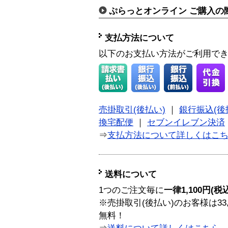
ぷらっとオンライン ご購入の
支払方法について
以下のお支払い方法がご利用で
売掛取引(後払い)
｜
銀行振込(後
換宅配便
｜
セブンイレブン決済
⇒
支払方法について詳しくはこ
送料について
1つのご注文毎に
一律1,100円(税
※売掛取引(後払い)のお客様は33
無料！