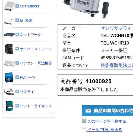
OpenBlocks
IoT関連
メーカー
サンワサプライ
ネットワーク
商品名
TEL-WCHR1
型番
TEL-WCHR10
サーバ・ストレージ
保証条件
メーカー保証
JANコード
4969887549193
パソコン・周辺機器
返品について
特定商取引法に
PCパーツ
商品番号
41000925
本商品は販売を終了しました
サプライ
ソフト・ライセンス
このページを印刷する
メールでURLを送る