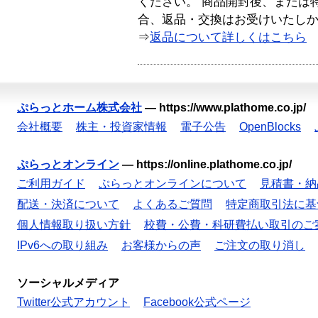
ください。 商品開封後、または
合、返品・交換はお受けいたし
⇒
返品について詳しくはこちら
ぷらっとホーム株式会社
—
https://www.plathome.co.jp/
会社概要
株主・投資家情報
電子公告
OpenBlocks
ぷらっとオンライン
—
https://online.plathome.co.jp/
ご利用ガイド
ぷらっとオンラインについて
見積書・納
配送・決済について
よくあるご質問
特定商取引法に基
個人情報取り扱い方針
校費・公費・科研費払い取引のご
IPv6への取り組み
お客様からの声
ご注文の取り消し
ソーシャルメディア
Twitter公式アカウント
Facebook公式ページ