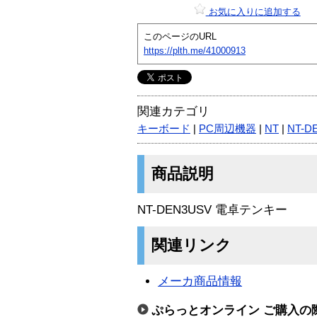
お気に入りに追加する
このページのURL
https://plth.me/41000913
関連カテゴリ
キーボード
|
PC周辺機器
|
NT
|
NT-D
商品説明
NT-DEN3USV 電卓テンキー
関連リンク
メーカ商品情報
ぷらっとオンライン ご購入の