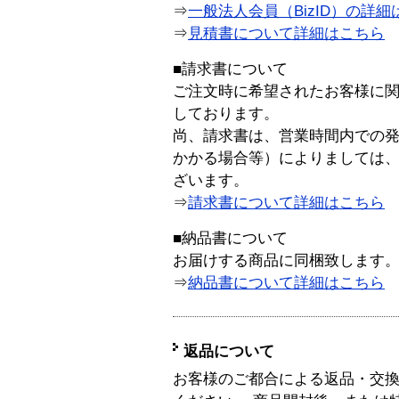
⇒
一般法人会員（BizID）の詳細
⇒
見積書について詳細はこちら
■請求書について
ご注文時に希望されたお客様に
しております。
尚、請求書は、営業時間内での
かかる場合等）によりましては
ざいます。
⇒
請求書について詳細はこちら
■納品書について
お届けする商品に同梱致します
⇒
納品書について詳細はこちら
返品について
お客様のご都合による返品・交