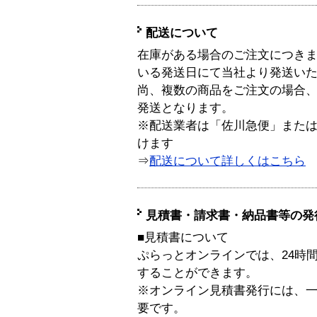
配送について
在庫がある場合のご注文につき
いる発送日にて当社より発送い
尚、複数の商品をご注文の場合
発送となります。
※配送業者は「佐川急便」また
けます
⇒
配送について詳しくはこちら
見積書・請求書・納品書等の発
■見積書について
ぷらっとオンラインでは、24時
することができます。
※オンライン見積書発行には、一般
要です。