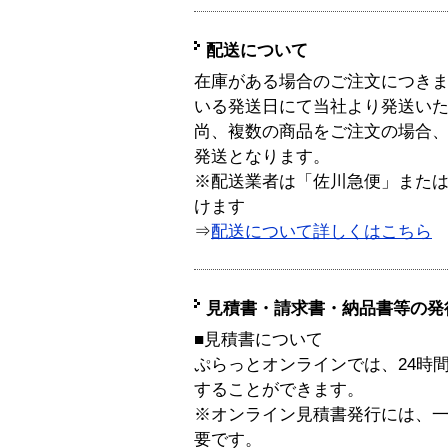
配送について
在庫がある場合のご注文につき
いる発送日にて当社より発送い
尚、複数の商品をご注文の場合
発送となります。
※配送業者は「佐川急便」また
けます
⇒
配送について詳しくはこちら
見積書・請求書・納品書等の発
■見積書について
ぷらっとオンラインでは、24時
することができます。
※オンライン見積書発行には、一般
要です。