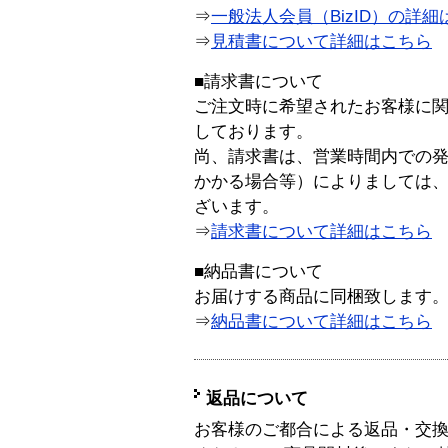
⇒
一般法人会員（BizID）の詳細
⇒
見積書について詳細はこちら
■請求書について
ご注文時に希望されたお客様に
しております。
尚、請求書は、営業時間内での
かかる場合等）によりましては
ざいます。
⇒
請求書について詳細はこちら
■納品書について
お届けする商品に同梱致します
⇒
納品書について詳細はこちら
返品について
お客様のご都合による返品・交