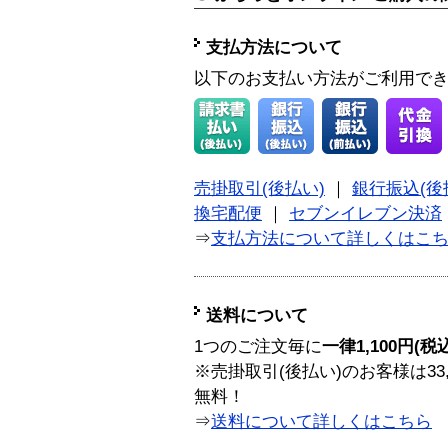
支払方法について
以下のお支払い方法がご利用で
売掛取引(後払い)
｜
銀行振込(後
換宅配便
｜
セブンイレブン決済
⇒
支払方法について詳しくはこ
送料について
1つのご注文毎に
一律1,100円(税
※売掛取引(後払い)のお客様は33
無料！
⇒
送料について詳しくはこちら