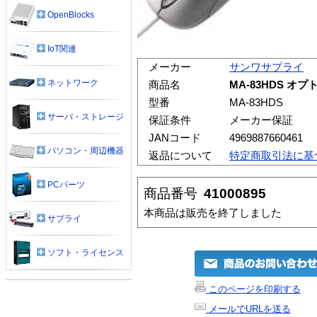
OpenBlocks
IoT関連
メーカー
サンワサプライ
ネットワーク
商品名
MA-83HDS オ
型番
MA-83HDS
サーバ・ストレージ
保証条件
メーカー保証
JANコード
4969887660461
パソコン・周辺機器
返品について
特定商取引法に基
PCパーツ
商品番号
41000895
本商品は販売を終了しました
サプライ
ソフト・ライセンス
このページを印刷する
メールでURLを送る