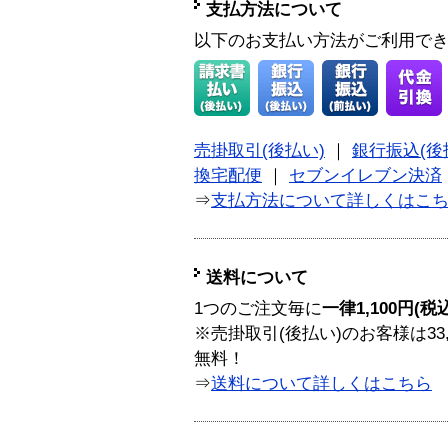
支払方法について
以下のお支払い方法がご利用で
売掛取引(後払い)
｜
銀行振込(後
換宅配便
｜
セブンイレブン決済
⇒
支払方法について詳しくはこ
送料について
1つのご注文毎に
一律1,100円(税
※売掛取引(後払い)のお客様は33
無料！
⇒
送料について詳しくはこちら