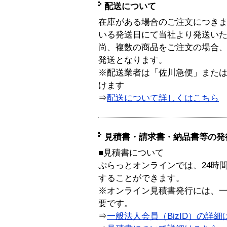
配送について
在庫がある場合のご注文につき
いる発送日にて当社より発送い
尚、複数の商品をご注文の場合
発送となります。
※配送業者は「佐川急便」また
けます
⇒
配送について詳しくはこちら
見積書・請求書・納品書等の発
■見積書について
ぷらっとオンラインでは、24時
することができます。
※オンライン見積書発行には、一般
要です。
⇒
一般法人会員（BizID）の詳細