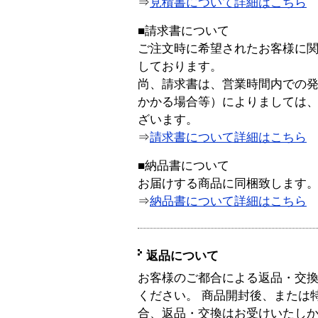
⇒
見積書について詳細はこちら
■請求書について
ご注文時に希望されたお客様に
しております。
尚、請求書は、営業時間内での
かかる場合等）によりましては
ざいます。
⇒
請求書について詳細はこちら
■納品書について
お届けする商品に同梱致します
⇒
納品書について詳細はこちら
返品について
お客様のご都合による返品・交
ください。 商品開封後、または
合、返品・交換はお受けいたし