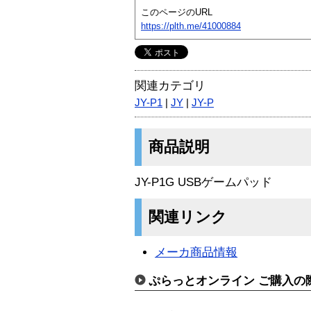
このページのURL
https://plth.me/41000884
関連カテゴリ
JY-P1
|
JY
|
JY-P
商品説明
JY-P1G USBゲームパッド
関連リンク
メーカ商品情報
ぷらっとオンライン ご購入の