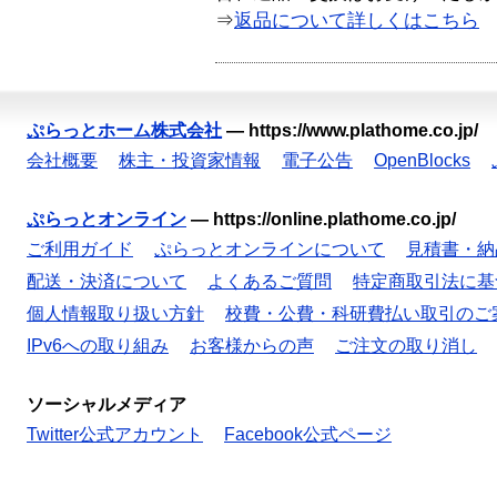
⇒
返品について詳しくはこちら
ぷらっとホーム株式会社
—
https://www.plathome.co.jp/
会社概要
株主・投資家情報
電子公告
OpenBlocks
ぷらっとオンライン
—
https://online.plathome.co.jp/
ご利用ガイド
ぷらっとオンラインについて
見積書・納
配送・決済について
よくあるご質問
特定商取引法に基
個人情報取り扱い方針
校費・公費・科研費払い取引のご
IPv6への取り組み
お客様からの声
ご注文の取り消し
ソーシャルメディア
Twitter公式アカウント
Facebook公式ページ