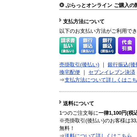
ぷらっとオンライン ご購入の
支払方法について
以下のお支払い方法がご利用で
売掛取引(後払い)
｜
銀行振込(後
換宅配便
｜
セブンイレブン決済
⇒
支払方法について詳しくはこ
送料について
1つのご注文毎に
一律1,100円(税
※売掛取引(後払い)のお客様は33
無料！
⇒
送料について詳しくはこちら