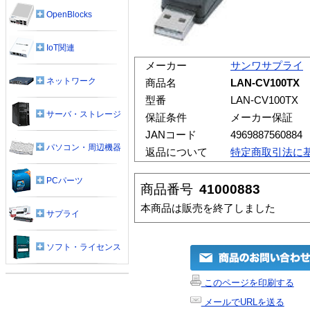
OpenBlocks
IoT関連
メーカー
サンワサプライ
ネットワーク
商品名
LAN-CV100TX
型番
LAN-CV100TX
サーバ・ストレージ
保証条件
メーカー保証
JANコード
4969887560884
パソコン・周辺機器
返品について
特定商取引法に
PCパーツ
商品番号
41000883
本商品は販売を終了しました
サプライ
ソフト・ライセンス
このページを印刷する
メールでURLを送る