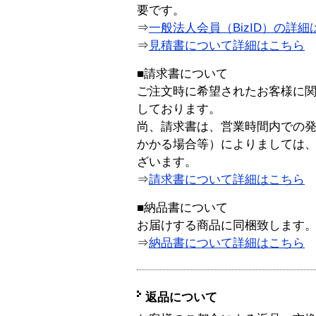
要です。
⇒
一般法人会員（BizID）の詳細
⇒
見積書について詳細はこちら
■請求書について
ご注文時に希望されたお客様に
しております。
尚、請求書は、営業時間内での
かかる場合等）によりましては
ざいます。
⇒
請求書について詳細はこちら
■納品書について
お届けする商品に同梱致します
⇒
納品書について詳細はこちら
返品について