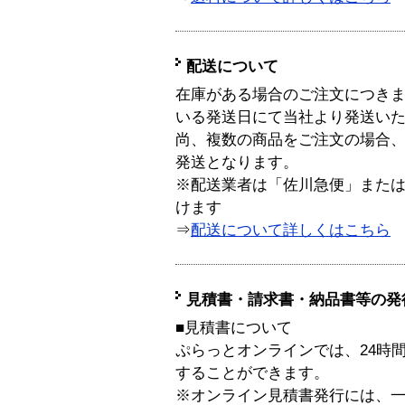
配送について
在庫がある場合のご注文につき
いる発送日にて当社より発送い
尚、複数の商品をご注文の場合
発送となります。
※配送業者は「佐川急便」また
けます
⇒
配送について詳しくはこちら
見積書・請求書・納品書等の発
■見積書について
ぷらっとオンラインでは、24時
することができます。
※オンライン見積書発行には、一般