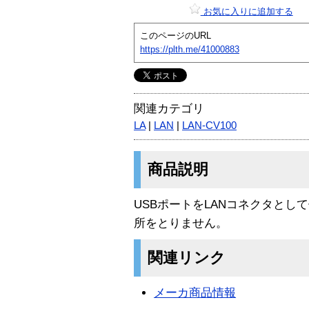
お気に入りに追加する
このページのURL
https://plth.me/41000883
関連カテゴリ
LA
|
LAN
|
LAN-CV100
商品説明
USBポートをLANコネクタと
所をとりません。
関連リンク
メーカ商品情報