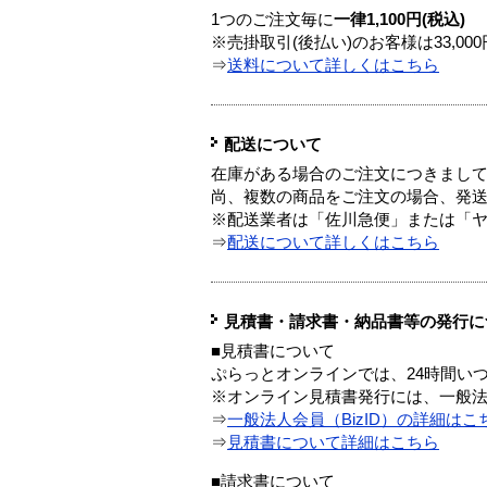
1つのご注文毎に
一律1,100円(税込)
※売掛取引(後払い)のお客様は33,0
⇒
送料について詳しくはこちら
配送について
在庫がある場合のご注文につきまし
尚、複数の商品をご注文の場合、発
※配送業者は「佐川急便」または「
⇒
配送について詳しくはこちら
見積書・請求書・納品書等の発行に
■見積書について
ぷらっとオンラインでは、24時間い
※オンライン見積書発行には、一般法人
⇒
一般法人会員（BizID）の詳細はこ
⇒
見積書について詳細はこちら
■請求書について