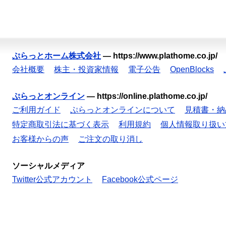
ぷらっとホーム株式会社
—
https://www.plathome.co.jp/
会社概要
株主・投資家情報
電子公告
OpenBlocks
ぷらっとオンライン
—
https://online.plathome.co.jp/
ご利用ガイド
ぷらっとオンラインについて
見積書・納
特定商取引法に基づく表示
利用規約
個人情報取り扱い
お客様からの声
ご注文の取り消し
ソーシャルメディア
Twitter公式アカウント
Facebook公式ページ