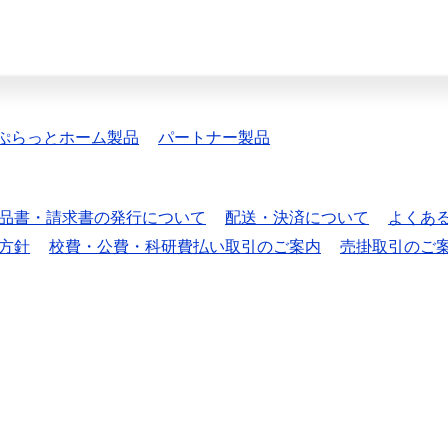
ぷらっとホーム製品
パートナー製品
品書・請求書の発行について
配送・決済について
よくあ
方針
校費・公費・科研費払い取引のご案内
売掛取引のご