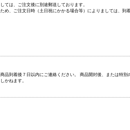
ましては、ご注文後に別途郵送しております。
のため、ご注文日時（土日祝にかかる場合等）によりましては、到
商品到着後７日以内にご連絡ください。 商品開封後、または特別
たしかねます。