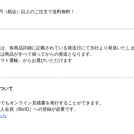
00円（税込）以上のご注文で送料無料！
ては、各商品詳細に記載されている発送日にて当社より発送いたし
送は商品がすべて揃ってからの発送となります。
ヤマト運輸」からお選びいただけます
ついて
つでもオンライン見積書を発行することができます。
会員（BizID）への登録が必要です。
ちら