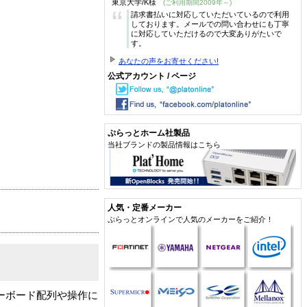
東京大学/K様
(ご利用期間2009年～)
“
請求書払いに対応していただいているので利用
しております。メールでの問い合わせにも丁寧
に対応していただけるので大変ありがたいで
す。
あなたの声をお寄せください!
公式アカウント / ページ
ぷらっとホーム社製品
当社ブランドの製品情報はこちら
人気・定番メーカー
ぷらっとオンラインで人気のメーカーをご紹介！
ーボード配列や操作に