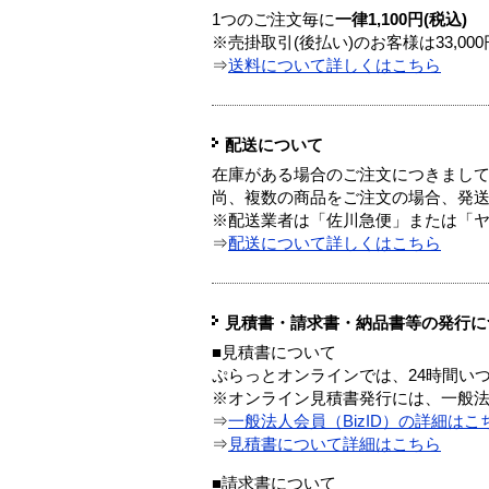
1つのご注文毎に
一律1,100円(税込)
※売掛取引(後払い)のお客様は33,0
⇒
送料について詳しくはこちら
配送について
在庫がある場合のご注文につきまし
尚、複数の商品をご注文の場合、発
※配送業者は「佐川急便」または「
⇒
配送について詳しくはこちら
見積書・請求書・納品書等の発行に
■見積書について
ぷらっとオンラインでは、24時間い
※オンライン見積書発行には、一般法人
⇒
一般法人会員（BizID）の詳細はこ
⇒
見積書について詳細はこちら
■請求書について