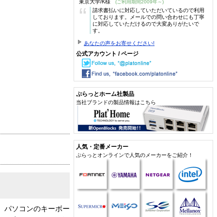
東京大学/K様
(ご利用期間2009年～)
“
請求書払いに対応していただいているので利用
しております。メールでの問い合わせにも丁寧
に対応していただけるので大変ありがたいで
す。
あなたの声をお寄せください!
公式アカウント / ページ
ぷらっとホーム社製品
当社ブランドの製品情報はこちら
人気・定番メーカー
ぷらっとオンラインで人気のメーカーをご紹介！
す。パソコンのキーボー