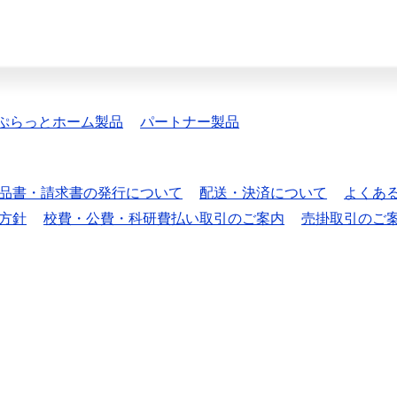
ぷらっとホーム製品
パートナー製品
品書・請求書の発行について
配送・決済について
よくあ
方針
校費・公費・科研費払い取引のご案内
売掛取引のご