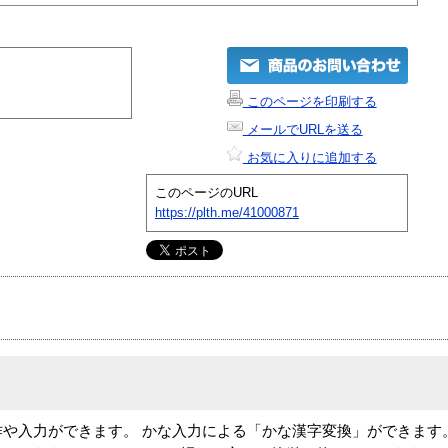
このページを印刷する
メールでURLを送る
お気に入りに追加する
このページのURL
https://plth.me/41000871
操作や入力ができます。 かな入力による「かな漢字変換」ができま