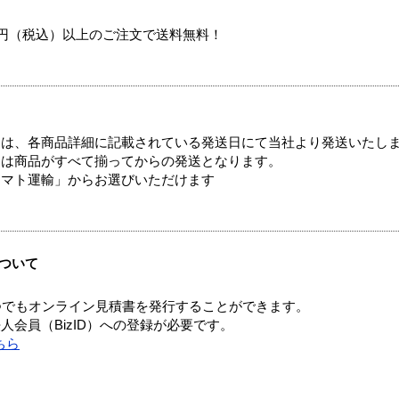
00円（税込）以上のご注文で送料無料！
ては、各商品詳細に記載されている発送日にて当社より発送いたし
送は商品がすべて揃ってからの発送となります。
ヤマト運輸」からお選びいただけます
ついて
つでもオンライン見積書を発行することができます。
会員（BizID）への登録が必要です。
ちら