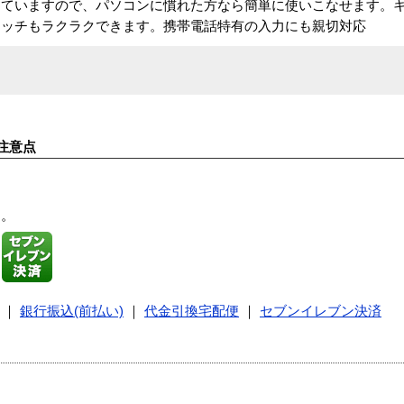
ていますので、パソコンに慣れた方なら簡単に使いこなせます。キー
タッチもラクラクできます。携帯電話特有の入力にも親切対応
注意点
す。
｜
銀行振込(前払い)
｜
代金引換宅配便
｜
セブンイレブン決済