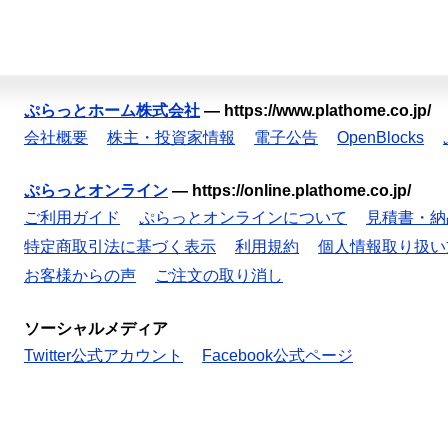
ぷらっとホーム株式会社
—
https://www.plathome.co.jp/
会社概要
株主・投資家情報
電子公告
OpenBlocks
ぷらっとオンライン
—
https://online.plathome.co.jp/
ご利用ガイド
ぷらっとオンラインについて
見積書・納
特定商取引法に基づく表示
利用規約
個人情報取り扱い
お客様からの声
ご注文の取り消し
ソーシャルメディア
Twitter公式アカウント
Facebook公式ページ