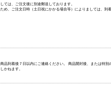
ましては、ご注文後に別途郵送しております。
のため、ご注文日時（土日祝にかかる場合等）によりましては、到
商品到着後７日以内にご連絡ください。 商品開封後、または特別
たしかねます。