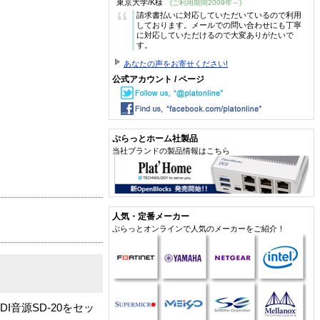
東京大学/K様
(ご利用期間2009年～)
“
請求書払いに対応していただいているので利用
しております。メールでの問い合わせにも丁寧
に対応していただけるので大変ありがたいで
す。
あなたの声をお寄せください!
公式アカウント / ページ
ぷらっとホーム社製品
当社ブランドの製品情報はこちら
人気・定番メーカー
ぷらっとオンラインで人気のメーカーをご紹介！
音源SD-20をセッ