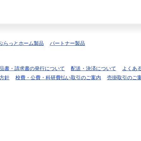
ぷらっとホーム製品
パートナー製品
品書・請求書の発行について
配送・決済について
よくあ
方針
校費・公費・科研費払い取引のご案内
売掛取引のご