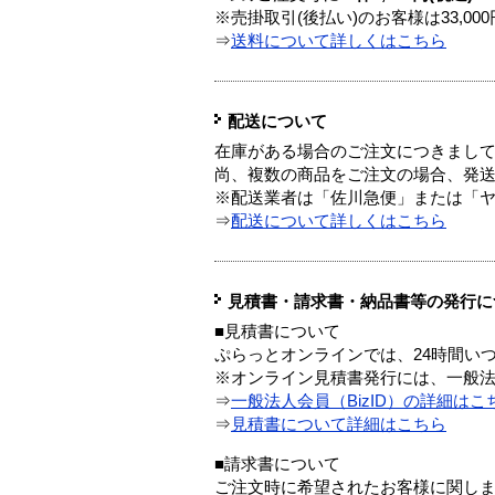
※売掛取引(後払い)のお客様は33,0
⇒
送料について詳しくはこちら
配送について
在庫がある場合のご注文につきまし
尚、複数の商品をご注文の場合、発
※配送業者は「佐川急便」または「
⇒
配送について詳しくはこちら
見積書・請求書・納品書等の発行に
■見積書について
ぷらっとオンラインでは、24時間い
※オンライン見積書発行には、一般法人
⇒
一般法人会員（BizID）の詳細はこ
⇒
見積書について詳細はこちら
■請求書について
ご注文時に希望されたお客様に関し