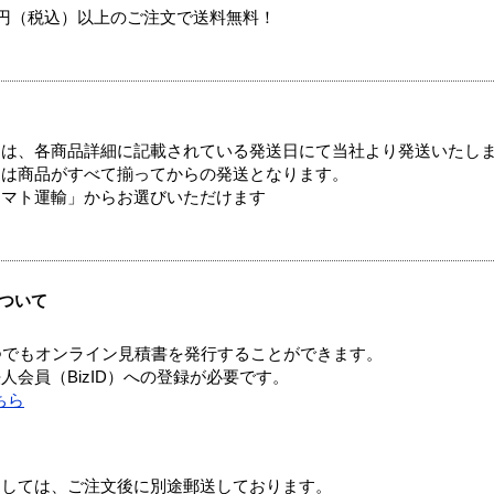
00円（税込）以上のご注文で送料無料！
ては、各商品詳細に記載されている発送日にて当社より発送いたし
送は商品がすべて揃ってからの発送となります。
ヤマト運輸」からお選びいただけます
ついて
つでもオンライン見積書を発行することができます。
会員（BizID）への登録が必要です。
ちら
ましては、ご注文後に別途郵送しております。