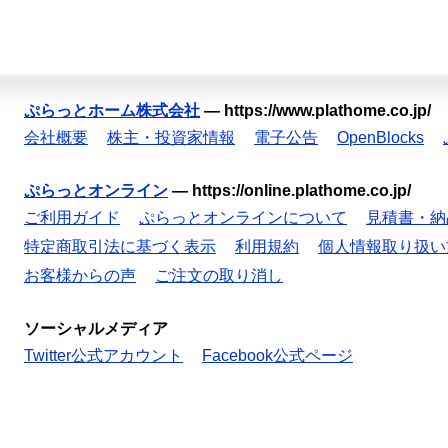
ぷらっとホーム株式会社
—
https://www.plathome.co.jp/
会社概要
株主・投資家情報
電子公告
OpenBlocks
ぷらっとオンライン
—
https://online.plathome.co.jp/
ご利用ガイド
ぷらっとオンラインについて
見積書・納
特定商取引法に基づく表示
利用規約
個人情報取り扱い
お客様からの声
ご注文の取り消し
ソーシャルメディア
Twitter公式アカウント
Facebook公式ページ