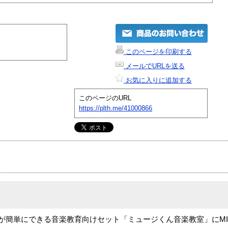
このページを印刷する
メールでURLを送る
お気に入りに追加する
このページのURL
https://plth.me/41000866
が簡単にできる音楽教育向けセット「ミュージくん音楽教室」にMIDI