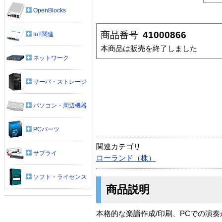
OpenBlocks
商品番号
41000866
IoT関連
本商品は販売を終了しました
ネットワーク
サーバ・ストレージ
パソコン・周辺機器
PCパーツ
関連カテゴリ
サプライ
ローランド（株）
ソフト・ライセンス
商品説明
本格的な楽譜作成/印刷、PCでの演奏