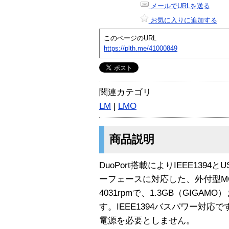
メールでURLを送る
お気に入りに追加する
このページのURL
https://plth.me/41000849
関連カテゴリ
LM
|
LMO
商品説明
DuoPort搭載によりIEEE1394とUS
ーフェースに対応した、外付型M
4031rpmで、1.3GB（GIG
す。IEEE1394バスパワー対応で
電源を必要としません。