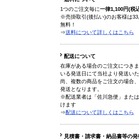
1つのご注文毎に
一律1,100円(税
※売掛取引(後払い)のお客様は33
無料！
⇒
送料について詳しくはこちら
配送について
在庫がある場合のご注文につき
いる発送日にて当社より発送い
尚、複数の商品をご注文の場合
発送となります。
※配送業者は「佐川急便」また
けます
⇒
配送について詳しくはこちら
見積書・請求書・納品書等の発