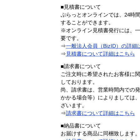
■見積書について
ぷらっとオンラインでは、24時
することができます。
※オンライン見積書発行には、一般
要です。
⇒
一般法人会員（BizID）の詳細
⇒
見積書について詳細はこちら
■請求書について
ご注文時に希望されたお客様に
しております。
尚、請求書は、営業時間内での
かかる場合等）によりましては
ざいます。
⇒
請求書について詳細はこちら
■納品書について
お届けする商品に同梱致します