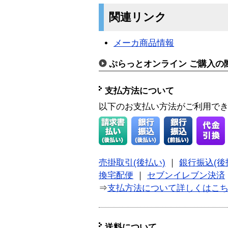
関連リンク
メーカ商品情報
ぷらっとオンライン ご購入の
支払方法について
以下のお支払い方法がご利用で
売掛取引(後払い)
｜
銀行振込(後
換宅配便
｜
セブンイレブン決済
⇒
支払方法について詳しくはこ
送料について