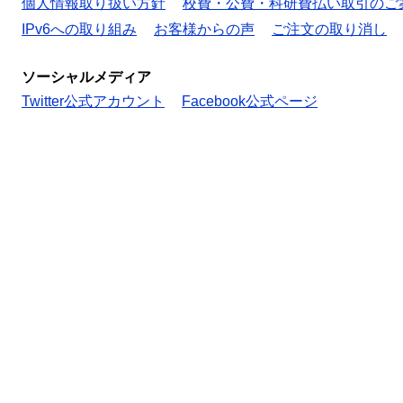
個人情報取り扱い方針
校費・公費・科研費払い取引のご
IPv6への取り組み
お客様からの声
ご注文の取り消し
ソーシャルメディア
Twitter公式アカウント
Facebook公式ページ