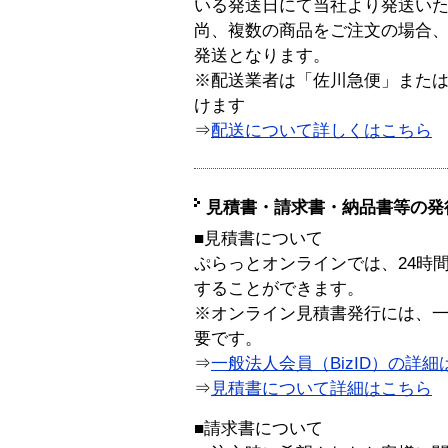
いる発送日にて当社より発送い
尚、複数の商品をご注文の場合
発送となります。
※配送業者は「佐川急便」また
けます
⇒
配送について詳しくはこちら
見積書・請求書・納品書等の発
■見積書について
ぷらっとオンラインでは、24時
することができます。
※オンライン見積書発行には、一般
要です。
⇒
一般法人会員（BizID）の詳細
⇒
見積書について詳細はこちら
■請求書について