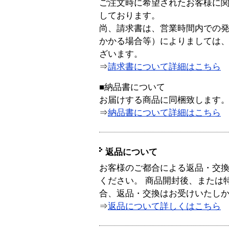
ご注文時に希望されたお客様に
しております。
尚、請求書は、営業時間内での
かかる場合等）によりましては
ざいます。
⇒
請求書について詳細はこちら
■納品書について
お届けする商品に同梱致します
⇒
納品書について詳細はこちら
返品について
お客様のご都合による返品・交
ください。 商品開封後、または
合、返品・交換はお受けいたし
⇒
返品について詳しくはこちら