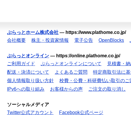
ぷらっとホーム株式会社
—
https://www.plathome.co.jp/
会社概要
株主・投資家情報
電子公告
OpenBlocks
ぷらっとオンライン
—
https://online.plathome.co.jp/
ご利用ガイド
ぷらっとオンラインについて
見積書・納
配送・決済について
よくあるご質問
特定商取引法に基
個人情報取り扱い方針
校費・公費・科研費払い取引のご
IPv6への取り組み
お客様からの声
ご注文の取り消し
ソーシャルメディア
Twitter公式アカウント
Facebook公式ページ