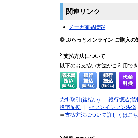
関連リンク
メーカ商品情報
ぷらっとオンライン ご購入の
支払方法について
以下のお支払い方法がご利用で
売掛取引(後払い)
｜
銀行振込(後
換宅配便
｜
セブンイレブン決済
⇒
支払方法について詳しくはこ