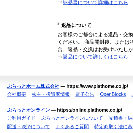
⇒
納品書について詳細はこちら
返品について
お客様のご都合による返品・交
ください。 商品開封後、または
合、返品・交換はお受けいたし
⇒
返品について詳しくはこちら
ぷらっとホーム株式会社
—
https://www.plathome.co.jp/
会社概要
株主・投資家情報
電子公告
OpenBlocks
ぷらっとオンライン
—
https://online.plathome.co.jp/
ご利用ガイド
ぷらっとオンラインについて
見積書・納
配送・決済について
よくあるご質問
特定商取引法に基