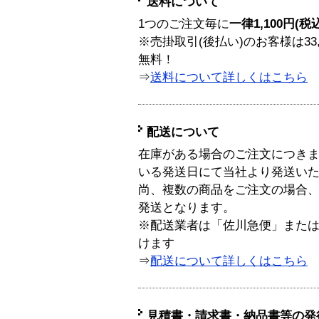
送料について
1つのご注文毎に
一律1,100円(税
※売掛取引(後払い)のお客様は33
無料！
⇒
送料について詳しくはこちら
配送について
在庫がある場合のご注文につき
いる発送日にて当社より発送い
尚、複数の商品をご注文の場合
発送となります。
※配送業者は「佐川急便」また
けます
⇒
配送について詳しくはこちら
見積書・請求書・納品書等の発