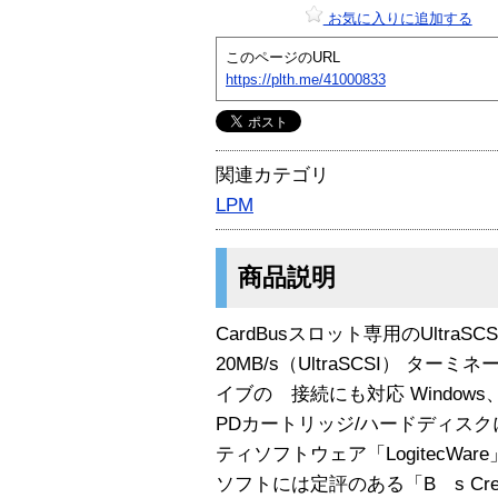
お気に入りに追加する
このページのURL
https://plth.me/41000833
関連カテゴリ
LPM
商品説明
CardBusスロット専用のUltraS
20MB/s（UltraSCSI） タ
イブの 接続にも対応 Windows、
PDカートリッジ/ハードディスクに
ティソフトウェア「LogitecWare
ソフトには定評のある「B s Crew