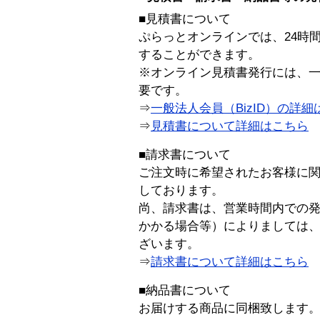
■見積書について
ぷらっとオンラインでは、24時
することができます。
※オンライン見積書発行には、一般
要です。
⇒
一般法人会員（BizID）の詳細
⇒
見積書について詳細はこちら
■請求書について
ご注文時に希望されたお客様に
しております。
尚、請求書は、営業時間内での
かかる場合等）によりましては
ざいます。
⇒
請求書について詳細はこちら
■納品書について
お届けする商品に同梱致します