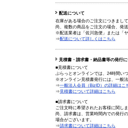
配送について
在庫がある場合のご注文につきまし
尚、複数の商品をご注文の場合、発
※配送業者は「佐川急便」または「
⇒
配送について詳しくはこちら
見積書・請求書・納品書等の発行に
■見積書について
ぷらっとオンラインでは、24時間い
※オンライン見積書発行には、一般法人
⇒
一般法人会員（BizID）の詳細はこ
⇒
見積書について詳細はこちら
■請求書について
ご注文時に希望されたお客様に関し
尚、請求書は、営業時間内での発行
場合がございます。
⇒
請求書について詳細はこちら