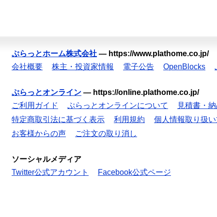
ぷらっとホーム株式会社
—
https://www.plathome.co.jp/
会社概要
株主・投資家情報
電子公告
OpenBlocks
ぷらっとオンライン
—
https://online.plathome.co.jp/
ご利用ガイド
ぷらっとオンラインについて
見積書・納
特定商取引法に基づく表示
利用規約
個人情報取り扱い
お客様からの声
ご注文の取り消し
ソーシャルメディア
Twitter公式アカウント
Facebook公式ページ