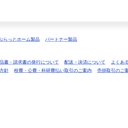
ぷらっとホーム製品
パートナー製品
品書・請求書の発行について
配送・決済について
よくあ
方針
校費・公費・科研費払い取引のご案内
売掛取引のご