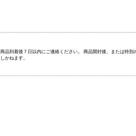
商品到着後７日以内にご連絡ください。 商品開封後、または特別
たしかねます。