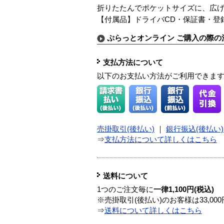
折りたたんでポケットサイズに、広
【付属品】ドライバCD・保証書・登
ぷらっとオンライン ご購入の際の
支払方法について
以下のお支払い方法がご利用できま
売掛取引(後払い)
｜
銀行振込(後払い)
⇒
支払方法について詳しくはこちら
送料について
1つのご注文毎に
一律1,100円(税込)
※売掛取引(後払い)のお客様は33,0
⇒
送料について詳しくはこちら