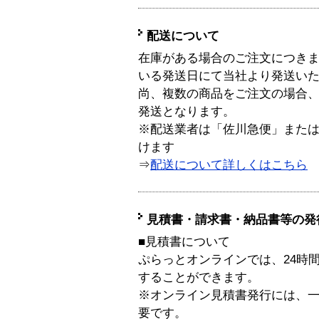
配送について
在庫がある場合のご注文につき
いる発送日にて当社より発送い
尚、複数の商品をご注文の場合
発送となります。
※配送業者は「佐川急便」また
けます
⇒
配送について詳しくはこちら
見積書・請求書・納品書等の発
■見積書について
ぷらっとオンラインでは、24時
することができます。
※オンライン見積書発行には、一般
要です。