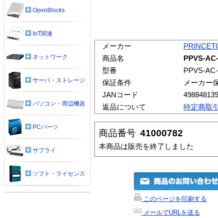
OpenBlocks
IoT関連
メーカー
PRINCET
ネットワーク
商品名
PPVS-A
型番
PPVS-AC
サーバ・ストレージ
保証条件
メーカー
JANコード
49884813
パソコン・周辺機器
返品について
特定商取
PCパーツ
商品番号
41000782
本商品は販売を終了しました
サプライ
ソフト・ライセンス
このページを印刷する
メールでURLを送る