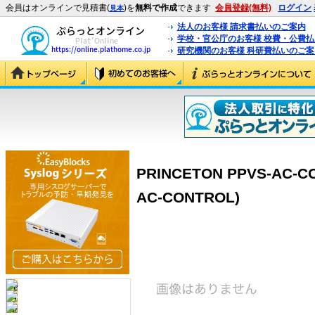
会員はオンラインで見積書(
)を
無料で作成
できます
会員登録(無料)
ログイン
見本
法人のお客様 請求書払いのご案内
学校・官公庁のお客様 校費・公費
研究機関のお客様 科研費払いのご案
PRINCETON PPVS-AC-
AC-CONTROL)