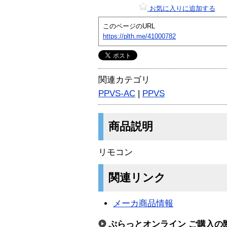
お気に入りに追加する
このページのURL
https://plth.me/41000782
関連カテゴリ
PPVS-AC
|
PPVS
商品説明
リモコン
関連リンク
メーカ商品情報
ぷらっとオンライン ご購入の