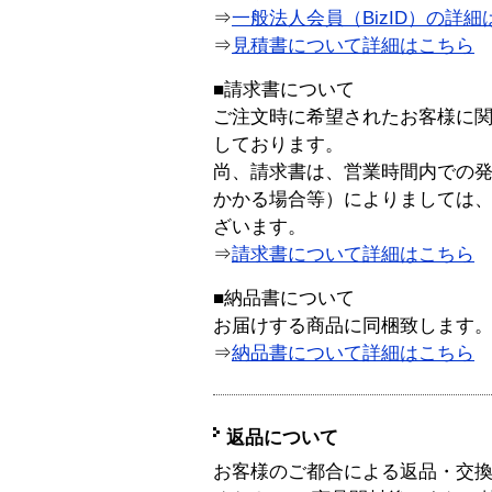
⇒
一般法人会員（BizID）の詳細
⇒
見積書について詳細はこちら
■請求書について
ご注文時に希望されたお客様に
しております。
尚、請求書は、営業時間内での
かかる場合等）によりましては
ざいます。
⇒
請求書について詳細はこちら
■納品書について
お届けする商品に同梱致します
⇒
納品書について詳細はこちら
返品について
お客様のご都合による返品・交