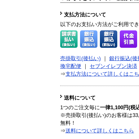
支払方法について
以下のお支払い方法がご利用で
売掛取引(後払い)
｜
銀行振込(後
換宅配便
｜
セブンイレブン決済
⇒
支払方法について詳しくはこ
送料について
1つのご注文毎に
一律1,100円(税
※売掛取引(後払い)のお客様は33
無料！
⇒
送料について詳しくはこちら