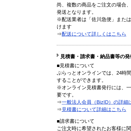
尚、複数の商品をご注文の場合
発送となります。
※配送業者は「佐川急便」また
けます
⇒
配送について詳しくはこちら
見積書・請求書・納品書等の発
■見積書について
ぷらっとオンラインでは、24時
することができます。
※オンライン見積書発行には、一般
要です。
⇒
一般法人会員（BizID）の詳細
⇒
見積書について詳細はこちら
■請求書について
ご注文時に希望されたお客様に