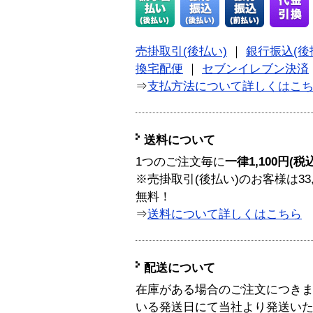
売掛取引(後払い)
｜
銀行振込(後
換宅配便
｜
セブンイレブン決済
⇒
支払方法について詳しくはこ
送料について
1つのご注文毎に
一律1,100円(税
※売掛取引(後払い)のお客様は33
無料！
⇒
送料について詳しくはこちら
配送について
在庫がある場合のご注文につき
いる発送日にて当社より発送い