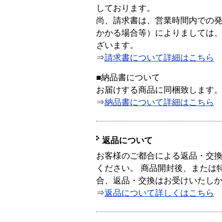
しております。
尚、請求書は、営業時間内での
かかる場合等）によりましては
ざいます。
⇒
請求書について詳細はこちら
■納品書について
お届けする商品に同梱致します
⇒
納品書について詳細はこちら
返品について
お客様のご都合による返品・交
ください。 商品開封後、または
合、返品・交換はお受けいたし
⇒
返品について詳しくはこちら