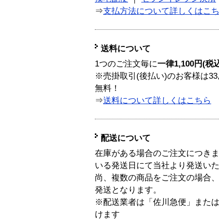
⇒
支払方法について詳しくはこ
送料について
1つのご注文毎に
一律1,100円(税
※売掛取引(後払い)のお客様は33
無料！
⇒
送料について詳しくはこちら
配送について
在庫がある場合のご注文につき
いる発送日にて当社より発送い
尚、複数の商品をご注文の場合
発送となります。
※配送業者は「佐川急便」また
けます