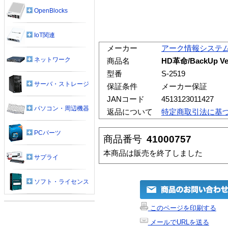
OpenBlocks
IoT関連
メーカー
アーク情報システ
ネットワーク
商品名
HD革命/BackUp 
型番
S-2519
サーバ・ストレージ
保証条件
メーカー保証
JANコード
4513123011427
パソコン・周辺機器
返品について
特定商取引法に基
PCパーツ
商品番号
41000757
本商品は販売を終了しました
サプライ
ソフト・ライセンス
このページを印刷する
メールでURLを送る