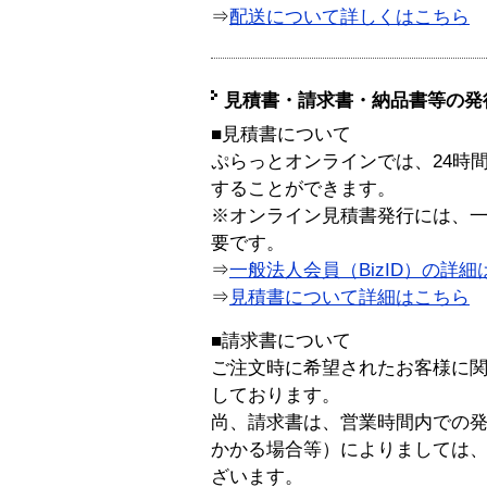
⇒
配送について詳しくはこちら
見積書・請求書・納品書等の発
■見積書について
ぷらっとオンラインでは、24時
することができます。
※オンライン見積書発行には、一般
要です。
⇒
一般法人会員（BizID）の詳細
⇒
見積書について詳細はこちら
■請求書について
ご注文時に希望されたお客様に
しております。
尚、請求書は、営業時間内での
かかる場合等）によりましては
ざいます。